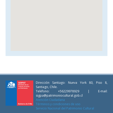
Dirección Santiago: Nueva York 80, Piso 8,
Santiago, Chile.
Teléfono: +56229978929 | E-mail:
sigpa@patrimoniocultural.gob.cl
Atención Ciudadana
Términos y condiciones de uso
Servicio Nacional del Patrimonio Cultural