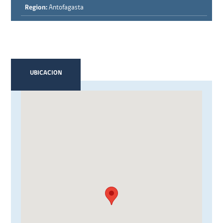
Region:
Antofagasta
UBICACION