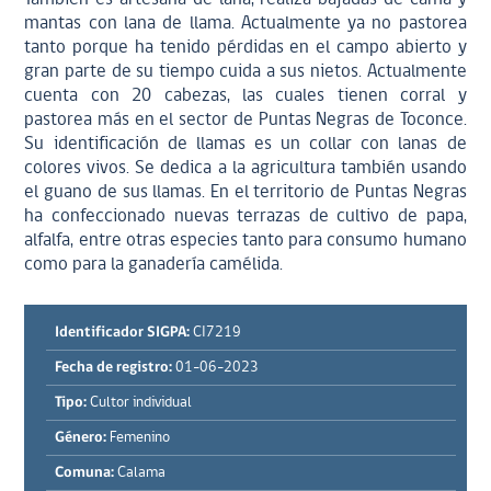
mantas con lana de llama. Actualmente ya no pastorea
tanto porque ha tenido pérdidas en el campo abierto y
gran parte de su tiempo cuida a sus nietos. Actualmente
cuenta con 20 cabezas, las cuales tienen corral y
pastorea más en el sector de Puntas Negras de Toconce.
Su identificación de llamas es un collar con lanas de
colores vivos. Se dedica a la agricultura también usando
el guano de sus llamas. En el territorio de Puntas Negras
ha confeccionado nuevas terrazas de cultivo de papa,
alfalfa, entre otras especies tanto para consumo humano
como para la ganadería camélida.
Identificador SIGPA:
CI7219
Fecha de registro:
01-06-2023
Tipo:
Cultor individual
Género:
Femenino
Comuna:
Calama