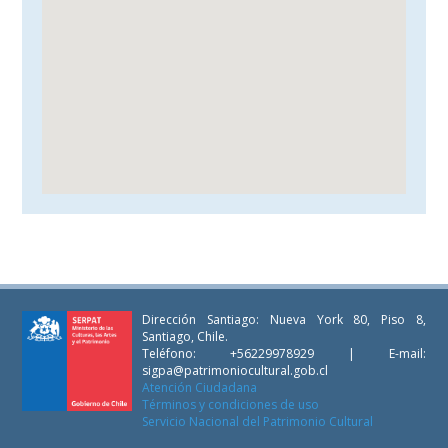
Dirección Santiago: Nueva York 80, Piso 8,
Santiago, Chile.
Teléfono: +56229978929 | E-mail:
sigpa@patrimoniocultural.gob.cl
Atención Ciudadana
Términos y condiciones de uso
Servicio Nacional del Patrimonio Cultural