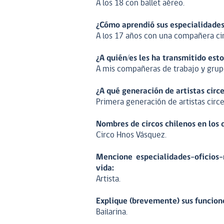
A los 18 con ballet aéreo.
¿Cómo aprendió sus especialidades-
A los 17 años con una compañera ci
¿A quién/es les ha transmitido est
A mis compañeras de trabajo y grupo
¿A qué generación de artistas circ
Primera generación de artistas circ
Nombres de circos chilenos en los 
Circo Hnos Vásquez.
Mencione especialidades-oficios-
vida:
Artista.
Explique (brevemente) sus funciones
Bailarina.