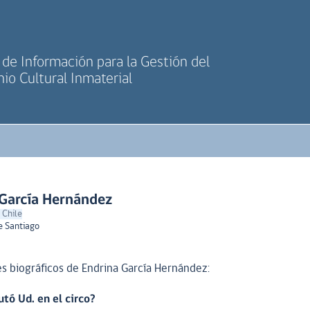
de Información para la Gestión del
io Cultural Inmaterial
 García Hernández
 Chile
e Santiago
s biográficos de Endrina García Hernández:
tó Ud. en el circo?