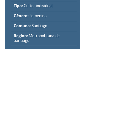
Tipo:
Cultor individual
Género:
Femenino
Comuna:
Santiago
Region:
Metropolitana de
Santiago