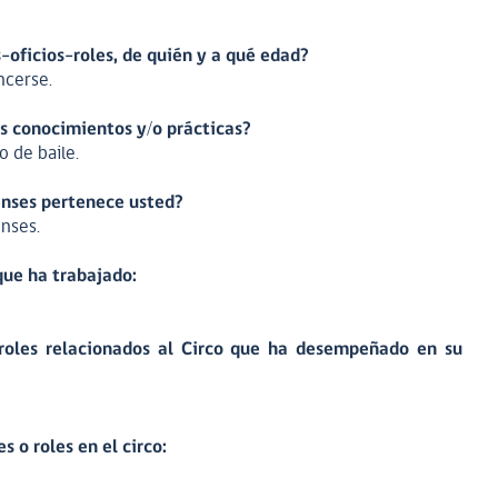
oficios-roles, de quién y a qué edad?
ncerse.
os conocimientos y/o prácticas?
 de baile.
enses pertenece usted?
enses.
que ha trabajado:
roles relacionados al Circo que ha desempeñado en su
 o roles en el circo: