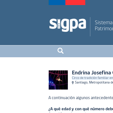
Sistema 
Patrimon
Endrina Josefina
Circo de tradición familiar en
Santiago, Metropolitana d
A continuación algunos antecedente
¿A qué edad y con qué número debu