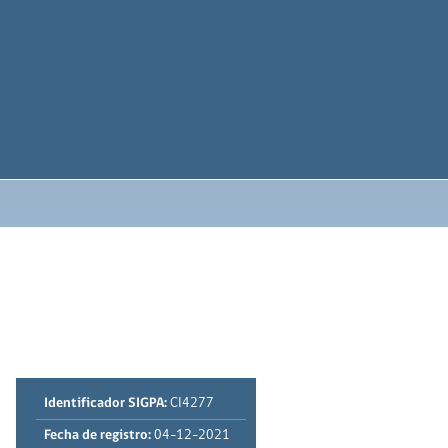
Identificador SIGPA:
CI4277
Fecha de registro:
04-12-2021