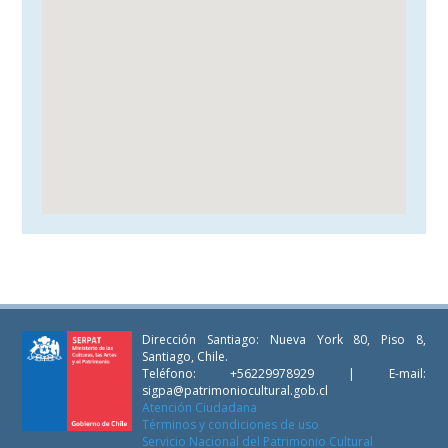
Dirección Santiago: Nueva York 80, Piso 8,
Santiago, Chile.
Teléfono: +56229978929 | E-mail:
sigpa@patrimoniocultural.gob.cl
Atención Ciudadana
Términos y condiciones de uso
Servicio Nacional del Patrimonio Cultural