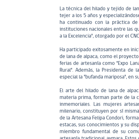
La técnica del hilado y tejido de 
tejer a los 5 años y especializándos
ha continuado con la práctica de 
instituciones nacionales entre las q
a la Excelencia", otorgado por el CN
Ha participado exitosamente en inici
de lana de alpaca, como el proyecto 
ferias de artesanía como "Expo Lana
Rural". Además, la Presidenta de la
especial la "bufanda mariposa", en sus
El arte del hilado de lana de alpa
materia prima, forman parte de la 
inmemoriales. Las mujeres artesa
milenario, constituyen por sí misma
de la Artesana Felipa Condori, forma
estacas, sus conocimientos y su dis
miembro fundamental de su comuni
artesanía tradicional aymara. Esto