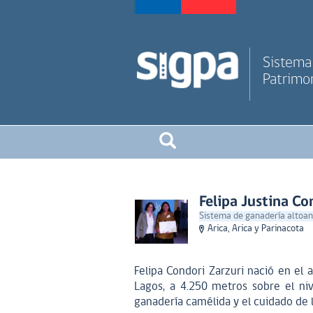
Sistema 
Patrimon
Felipa Justina Co
Sistema de ganadería altoand
Arica, Arica y Parinacota
Felipa Condori Zarzuri nació en el
Lagos, a 4.250 metros sobre el ni
ganadería camélida y el cuidado de 