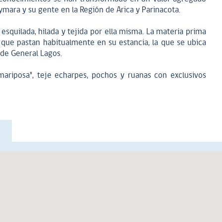
aymara y su gente en la Región de Arica y Parinacota.
a esquilada, hilada y tejida por ella misma. La materia prima
 que pastan habitualmente en su estancia, la que se ubica
 de General Lagos.
riposa", teje echarpes, pochos y ruanas con exclusivos