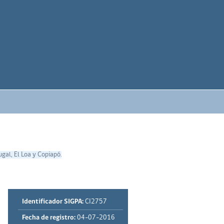
gal, El Loa y Copiapó.
Identificador SIGPA:
CI2757
Fecha de registro:
04-07-2016