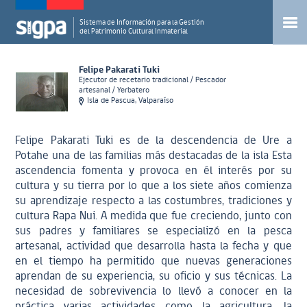
Sistema de Información para la Gestión
del Patrimonio Cultural Inmaterial
Felipe Pakarati Tuki
Ejecutor de recetario tradicional / Pescador
artesanal / Yerbatero
Isla de Pascua, Valparaíso
Felipe Pakarati Tuki es de la descendencia de Ure a
Potahe una de las familias más destacadas de la isla Esta
ascendencia fomenta y provoca en él interés por su
cultura y su tierra por lo que a los siete años comienza
su aprendizaje respecto a las costumbres, tradiciones y
cultura Rapa Nui. A medida que fue creciendo, junto con
sus padres y familiares se especializó en la pesca
artesanal, actividad que desarrolla hasta la fecha y que
en el tiempo ha permitido que nuevas generaciones
aprendan de su experiencia, su oficio y sus técnicas. La
necesidad de sobrevivencia lo llevó a conocer en la
práctica varias actividades como la agricultura, la