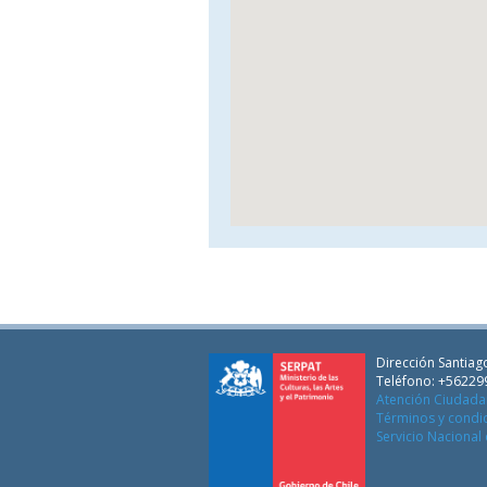
Dirección Santiago
Teléfono: +56229
Atención Ciudad
Términos y condi
Servicio Nacional 