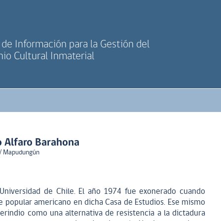
de Información para la Gestión del
io Cultural Inmaterial
 Alfaro Barahona
a / Mapudungún
 Universidad de Chile. El año 1974 fue exonerado cuando
rte popular americano en dicha Casa de Estudios. Ese mismo
rindio como una alternativa de resistencia a la dictadura