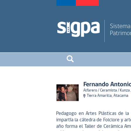
Sistema 
Patrimon
Fernando Antonio
Alfarero / Ceramista / Kunz
Tierra Amarilla, Atacama
Pedagogo en Artes Plásticas de la
impartía la cátedra de Folclore y a
año forma el Taller de Cerámica Ame