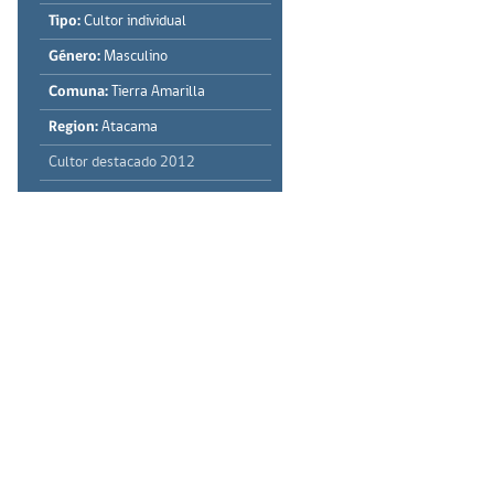
Tipo:
Cultor individual
Género:
Masculino
Comuna:
Tierra Amarilla
Region:
Atacama
Cultor destacado 2012