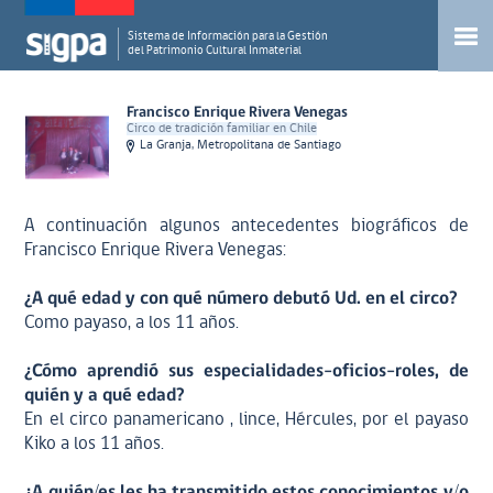
Sistema de Información para la Gestión
del Patrimonio Cultural Inmaterial
Francisco Enrique Rivera Venegas
Circo de tradición familiar en Chile
La Granja, Metropolitana de Santiago
A continuación algunos antecedentes biográficos de
Francisco Enrique Rivera Venegas:
¿A qué edad y con qué número debutó Ud. en el circo?
Como payaso, a los 11 años.
¿Cómo aprendió sus especialidades-oficios-roles, de
quién y a qué edad?
En el circo panamericano , lince, Hércules, por el payaso
Kiko a los 11 años.
¿A quién/es les ha transmitido estos conocimientos y/o