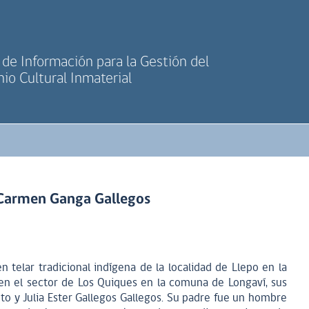
de Información para la Gestión del
io Cultural Inmaterial
l Carmen Ganga Gallegos
n telar tradicional indígena de la localidad de Llepo en la
en el sector de Los Quiques en la comuna de Longaví, sus
to y Julia Ester Gallegos Gallegos. Su padre fue un hombre