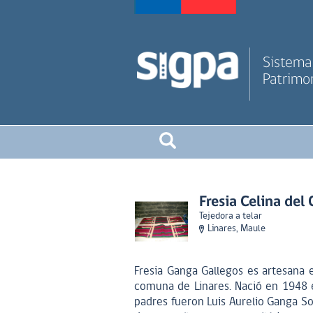
Sistema 
Patrimon
Fresia Celina de
Tejedora a telar
Linares, Maule
Fresia Ganga Gallegos es artesana e
comuna de Linares. Nació en 1948 
padres fueron Luis Aurelio Ganga So