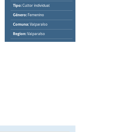
Tipo:
Cultor individual
Género:
Femenino
Comuna:
Valparaíso
Region:
Valparaíso