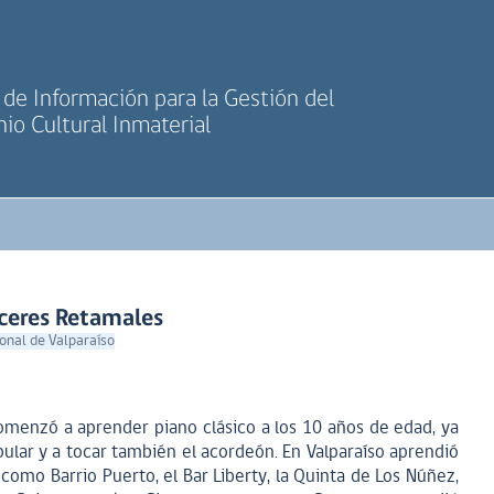
de Información para la Gestión del
io Cultural Inmaterial
áceres Retamales
onal de Valparaíso
omenzó a aprender piano clásico a los 10 años de edad, ya
ular y a tocar también el acordeón. En Valparaíso aprendió
como Barrio Puerto, el Bar Liberty, la Quinta de Los Núñez,