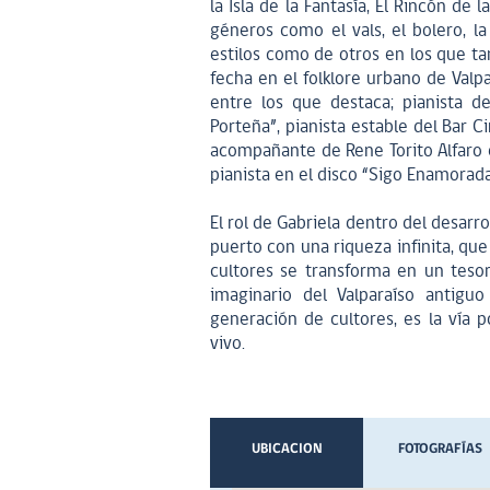
la Isla de la Fantasía, El Rincón de 
géneros como el vals, el bolero, l
estilos como de otros en los que ta
fecha en el folklore urbano de Valp
entre los que destaca; pianista d
Porteña”, pianista estable del Bar C
acompañante de Rene Torito Alfaro 
pianista en el disco “Sigo Enamorad
El rol de Gabriela dentro del desarr
puerto con una riqueza infinita, que 
cultores se transforma en un teso
imaginario del Valparaíso antig
generación de cultores, es la vía p
vivo.
UBICACION
FOTOGRAFÍAS