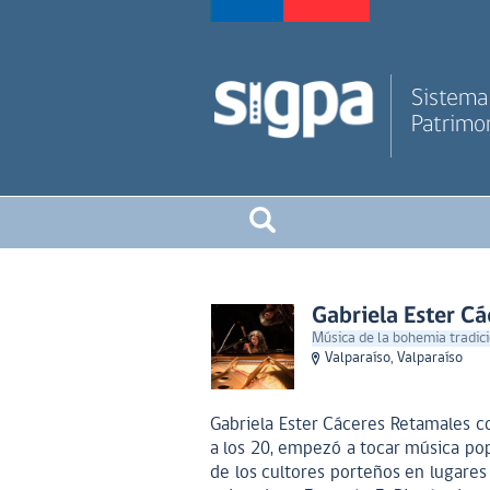
Sistema 
Patrimon
Gabriela Ester C
Música de la bohemia tradici
Valparaíso, Valparaíso
Gabriela Ester Cáceres Retamales c
a los 20, empezó a tocar música pop
de los cultores porteños en lugares 