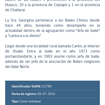
Huasco, 10 a la provincia de Copiapó y 1 en la provincia
de Chañaral.
La Sra. Georgina pertenece a los Bailes Chinos desde
hace 44 años, teniendo como desempeño en la
actualidad dentro de la agrupación como “Jefa de baile”
y "cantora a lo divino".
Llegó desde una localidad rural llamada Carén, al interior
de Ovalle. Entra al baile en el año 1973 como
portaestandarte, y en 1993 asume como jefa de baile,
además de ser jefa de la asociación de Bailes religiosos
del Valle Norte.
Identificador SIGPA:
CI2789
Fecha de registro:
08-07-2016
Tipo:
Cultor individual