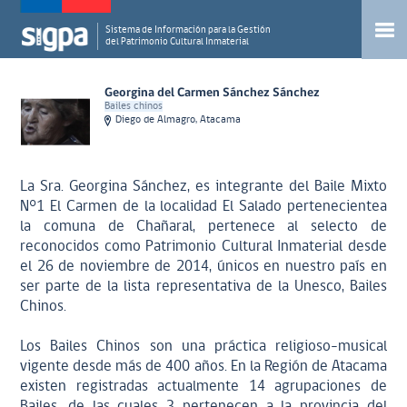
Sistema de Información para la Gestión
del Patrimonio Cultural Inmaterial
Georgina del Carmen Sánchez Sánchez
Bailes chinos
Diego de Almagro, Atacama
La Sra. Georgina Sánchez, es integrante del Baile Mixto
N°1 El Carmen de la localidad El Salado pertenecientea
la comuna de Chañaral, pertenece al selecto de
reconocidos como Patrimonio Cultural Inmaterial desde
el 26 de noviembre de 2014, únicos en nuestro país en
ser parte de la lista representativa de la Unesco, Bailes
Chinos.
Los Bailes Chinos son una práctica religioso-musical
vigente desde más de 400 años. En la Región de Atacama
existen registradas actualmente 14 agrupaciones de
Bailes, de las cuales 3 pertenecen a la provincia del