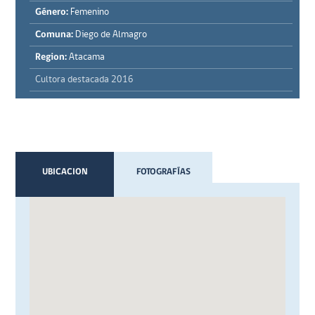
Género:
Femenino
Comuna:
Diego de Almagro
Region:
Atacama
Cultora destacada 2016
UBICACION
FOTOGRAFÍAS