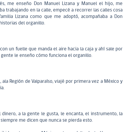
ués, me enseño Don Manuel Lizana y Manuel el hijo, me
trabajando en la calle, empecé a recorrer las calles cosa
 familia Lizana como que me adoptó, acompañaba a Don
istorias del organillo.
 con un fuelle que manda el aire hacia la caja y ahí sale por
la gente le enseño cómo funciona el organillo.
é, ala Región de Valparaíso, viajé por primera vez a México y
ia.
dinero, a la gente le gusta, le encanta, el instrumento, la
y siempre me dicen que nunca se pierda esto.