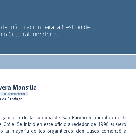
de Información para la Gestión del
io Cultural Inmaterial
vera Mansilla
llero-chinchinero
a de Santiago
 organillero de la comuna de San Ramón y miembro de la
 Chile. Se inició en este oficio alrededor de 1998 al alero
o la mayoría de los organilleros, don Ulises comenzó a