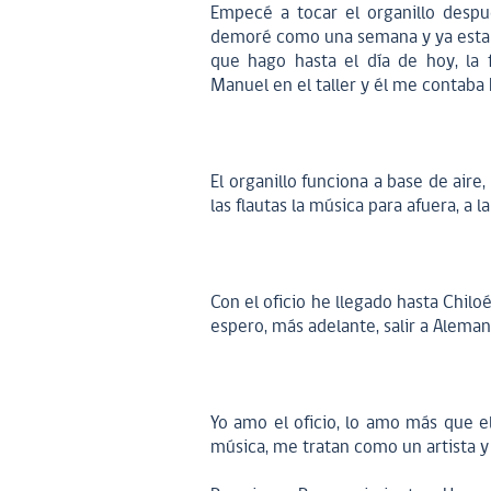
Empecé a tocar el organillo desp
demoré como una semana y ya estaba 
que hago hasta el día de hoy, la
Manuel en el taller y él me contaba h
El organillo funciona a base de aire,
las flautas la música para afuera, a 
Con el oficio he llegado hasta Chilo
espero, más adelante, salir a Aleman
Yo amo el oficio, lo amo más que el 
música, me tratan como un artista 