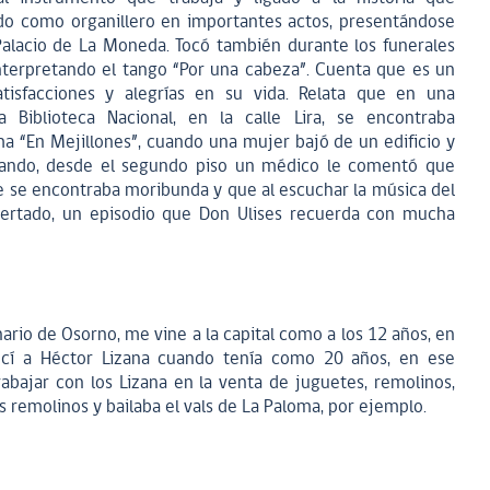
ado como organillero en importantes actos, presentándose
alacio de La Moneda. Tocó también durante los funerales
interpretando el tango “Por una cabeza”. Cuenta que es un
isfacciones y alegrías en su vida. Relata que en una
 Biblioteca Nacional, en la calle Lira, se encontraba
ma “En Mejillones”, cuando una mujer bajó de un edificio y
ocando, desde el segundo piso un médico le comentó que
 se encontraba moribunda y que al escuchar la música del
pertado, un episodio que Don Ulises recuerda con mucha
nario de Osorno, me vine a la capital como a los 12 años, en
cí a Héctor Lizana cuando tenía como 20 años, en ese
trabajar con los Lizana en la venta de juguetes, remolinos,
 remolinos y bailaba el vals de La Paloma, por ejemplo.