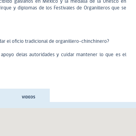
cibido galvanos en México y la medalla de la Unesco en
irque y diplomas de los Festivales de Organilleros que se
ar el oficio tradicional de organillero-chinchinero?
 apoyo delas autoridades y cuidar mantener lo que es el
VIDEOS