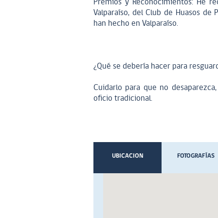
Premios y Reconocimientos: He re
Valparaíso, del Club de Huasos de P
han hecho en Valparaíso.
¿Qué se debería hacer para resguard
Cuidarlo para que no desaparezca,
oficio tradicional.
UBICACION
FOTOGRAFÍAS