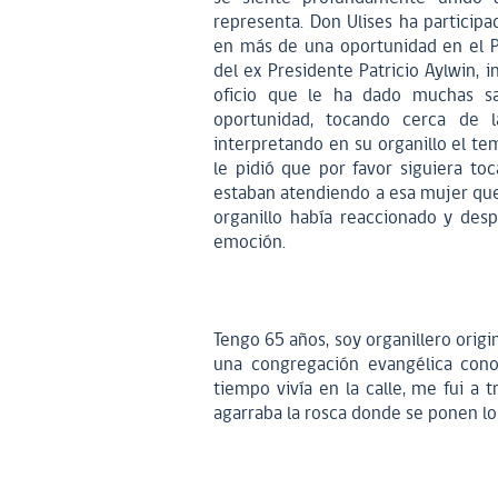
representa. Don Ulises ha particip
en más de una oportunidad en el P
del ex Presidente Patricio Aylwin, 
oficio que le ha dado muchas sat
oportunidad, tocando cerca de la
interpretando en su organillo el te
le pidió que por favor siguiera t
estaban atendiendo a esa mujer que
organillo había reaccionado y des
emoción.
Tengo 65 años, soy organillero origi
una congregación evangélica cono
tiempo vivía en la calle, me fui a 
agarraba la rosca donde se ponen los