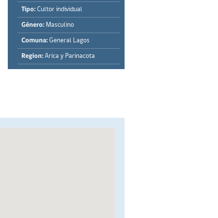
Tipo:
Cultor individual
Género:
Masculino
Comuna:
General Lagos
Region:
Arica y Parinacota