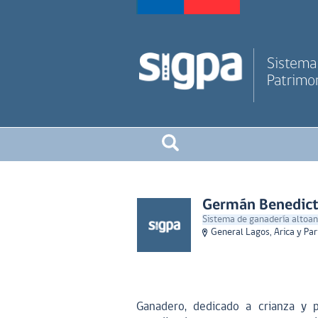
Sistema 
Patrimon
Germán Benedict
Sistema de ganadería altoand
General Lagos, Arica y Pa
Ganadero, dedicado a crianza y pa