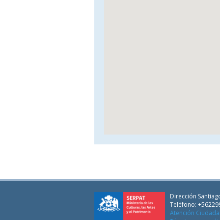
Dirección Santiago
Teléfono: +56229
Atención Ciudad