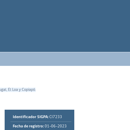
gal, El Loa y Copiapó.
Identificador SIGPA:
CI7233
Fecha de registro:
01-06-2023