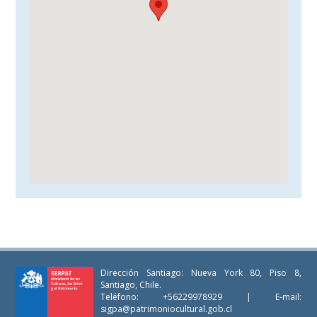
Dirección Santiago: Nueva York 80, Piso 8,
Santiago, Chile.
Teléfono: +56229978929 | E-mail:
sigpa@patrimoniocultural.gob.cl