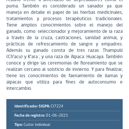
puma. También es considerado un sanador ya que
maneja en detalle el papel de las hierbas medicinales,
tratamientos y procesos terapéuticos tradicionales.
Tiene amplios conocimientos sobre el manejo del
ganado, como: seleccionador y mejoramiento de la raza
a través de la cruza, castraciones, sanidad animal, y
prácticas de refrescamiento de sangre y empadres.
Además su ganado consta de tres razas: Thampulli
(Ch’acu) y K’ara ; y una raza de Alpaca: Huacaya. También
conoce y dirige las ceremonias de floreamiento que se
realizan cercano al solsticio de invierno. Y para finalizar,
tiene los conocimientos de faenamiento de llamas y
alpacas que utiliza para fines de autoconsumo e
intercambio.
Identificador SIGPA:
CI7224
Fecha de registro:
01-06-2023
Tipo:
Cultor individual