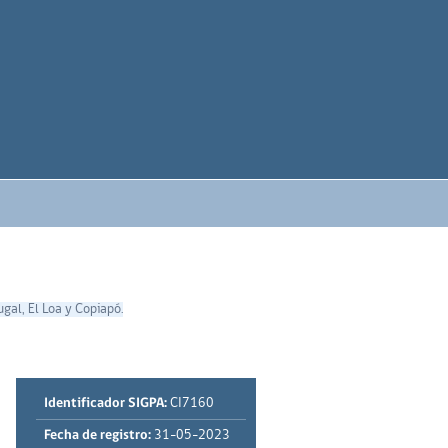
gal, El Loa y Copiapó.
Identificador SIGPA:
CI7160
Fecha de registro:
31-05-2023