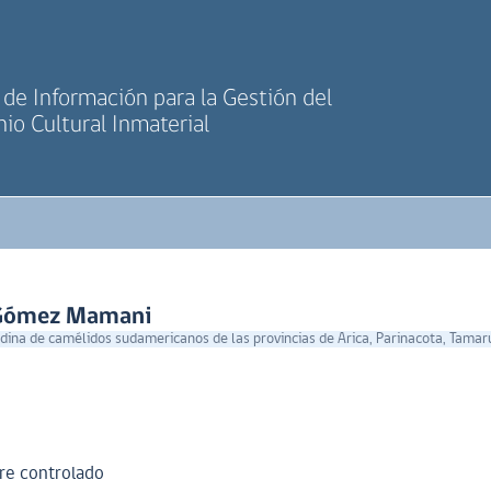
de Información para la Gestión del
io Cultural Inmaterial
 Gómez Mamani
ina de camélidos sudamericanos de las provincias de Arica, Parinacota, Tamaru
re controlado