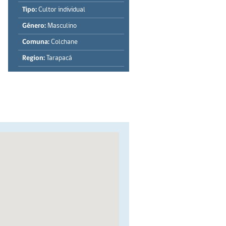
Tipo:
Cultor individual
Género:
Masculino
Comuna:
Colchane
Region:
Tarapacá