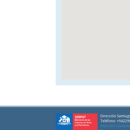
Dirección Santiago
Teléfono: +56229
Atención Ciudad