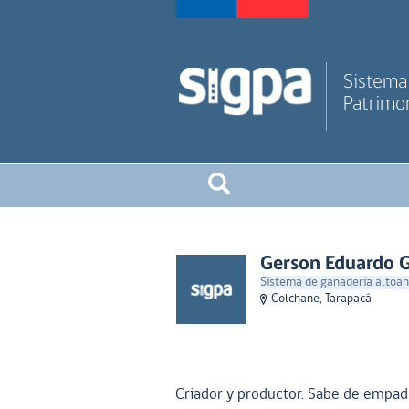
Sistema 
Patrimon
Gerson Eduardo
Sistema de ganadería altoand
Colchane, Tarapacá
Criador y productor. Sabe de empad