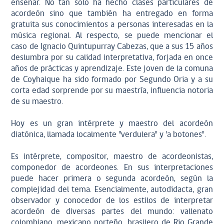
enseñar. No tan solo ha hecho clases particulares de
acordeón sino que también ha entregado en forma
gratuita sus conocimientos a personas interesadas en la
música regional. Al respecto, se puede mencionar el
caso de Ignacio Quintupurray Cabezas, que a sus 15 años
deslumbra por su calidad interpretativa, forjada en once
años de prácticas y aprendizaje. Este joven de la comuna
de Coyhaique ha sido formado por Segundo Oria y a su
corta edad sorprende por su maestría, influencia notoria
de su maestro.
Hoy es un gran intérprete y maestro del acordeón
diatónica, llamada localmente "verdulera" y 'a botones".
Es intérprete, compositor, maestro de acordeonistas,
componedor de acordeones. En sus interpretaciones
puede hacer primera o segunda acordeón, según la
complejidad del tema. Esencialmente, autodidacta, gran
observador y conocedor de los estilos de interpretar
acordeón de diversas partes del mundo: vallenato
colombiano, mexicano norteño, brasilero de Rio Grande