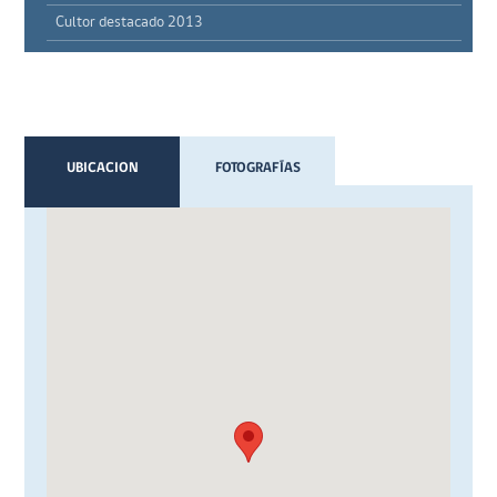
Cultor destacado 2013
UBICACION
FOTOGRAFÍAS