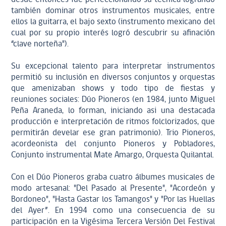
también dominar otros instrumentos musicales, entre
ellos la guitarra, el bajo sexto (instrumento mexicano del
cual por su propio interés logró descubrir su aﬁnación
“clave norteña").
Su excepcional talento para interpretar instrumentos
permitió su inclusión en diversos conjuntos y orquestas
que amenizaban shows y todo tipo de ﬁestas y
reuniones sociales: Dúo Pioneros (en 1984, junto Miguel
Peña Araneda, lo forman, iniciando asi una destacada
producción e interpretación de ritmos folclorizados, que
permitirán develar ese gran patrimonio). Trio Pioneros,
acordeonista del conjunto Pioneros y Pobladores,
Conjunto instrumental Mate Amargo, Orquesta Quilantal.
Con el Dúo Pioneros graba cuatro álbumes musicales de
modo artesanal: "Del Pasado al Presente", "Acordeón y
Bordoneo", "Hasta Gastar los Tamangos" y "Por las Huellas
del Ayer”. En 1994 como una consecuencia de su
participación en la Vigésima Tercera Versión Del Festival