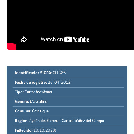
Identificador SIGPA:
CI1386
Fecha de registro:
26-04-2013
Tipo:
Cultor individual
Género:
Masculino
Comuna:
Coihaique
Region:
Aysén del General Carlos Ibáñez del Campo
Fallecido
(10/10/2020)