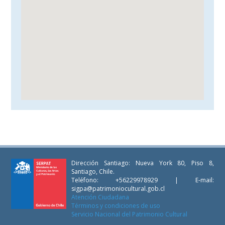
Dirección Santiago: Nueva York 80, Piso 8,
Santiago, Chile.
Teléfono: +56229978929 | E-mail:
sigpa@patrimoniocultural.gob.cl
Atención Ciudadana
Términos y condiciones de uso
Servicio Nacional del Patrimonio Cultural