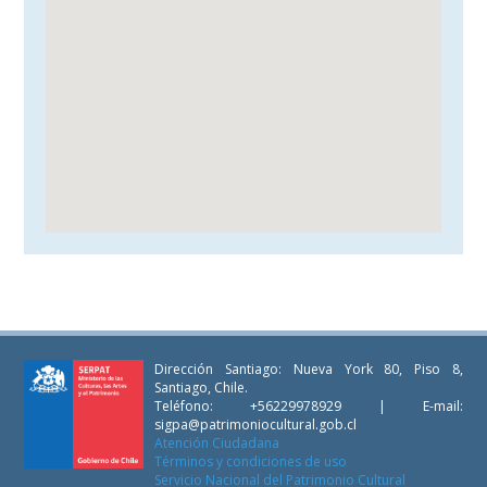
Dirección Santiago: Nueva York 80, Piso 8,
Santiago, Chile.
Teléfono: +56229978929 | E-mail:
sigpa@patrimoniocultural.gob.cl
Atención Ciudadana
Términos y condiciones de uso
Servicio Nacional del Patrimonio Cultural