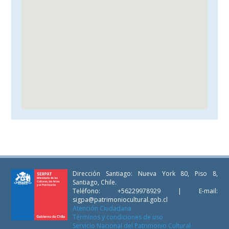
Dirección Santiago: Nueva York 80, Piso 8,
Santiago, Chile.
Teléfono: +56229978929 | E-mail:
sigpa@patrimoniocultural.gob.cl
Atención Ciudadana
Términos y condiciones de uso
Servicio Nacional del Patrimonio Cultural