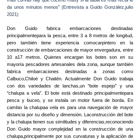
más curvas hay que cocerlo másy si la tabla es más recta le
da unos minutos menos” (Entrevista a Guido González,julio
2021)
Don Guido fabrica embarcaciones destinadas
principalmentepara la pesca, entre 3 a 8 metros de longitud,
pero también tiene experiencia comocarpintero en la
construcción de embarcaciones de mayor envergadura, entre
10 a17 metros. Quienes encargan los botes son en su
mayoría pescadores artesanales dela zona, aunque también
fabrica embarcaciones destinadas a zonas como
Calbuco,Chiloé y Chaitén. Actualmente Don Guido trabaja
con dos variedades de lanchas,un “bote espejo” y una
“chalupa a vela”. El bote está destinado principalmentepara
pesca y buceo, y se instala un motor fuera de borda. En
cambio la chalupaa vela es para una navegación de mayor
distancia por su diseño y dimensión. Laconstrucción del bote
y la chalupa tienen sus similitudes y diferencias,reconociendo
Don Guido mayor complejidad en la construcción de una
chalupa,principalmente por sus curvaturas y la aplicación de