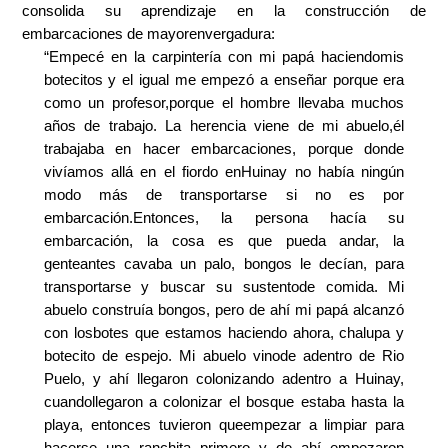
consolida su aprendizaje en la construcción de
embarcaciones de mayorenvergadura:
“Empecé en la carpintería con mi papá haciendomis
botecitos y el igual me empezó a enseñar porque era
como un profesor,porque el hombre llevaba muchos
años de trabajo. La herencia viene de mi abuelo,él
trabajaba en hacer embarcaciones, porque donde
vivíamos allá en el fiordo enHuinay no había ningún
modo más de transportarse si no es por
embarcación.Entonces, la persona hacía su
embarcación, la cosa es que pueda andar, la
genteantes cavaba un palo, bongos le decían, para
transportarse y buscar su sustentode comida. Mi
abuelo construía bongos, pero de ahí mi papá alcanzó
con losbotes que estamos haciendo ahora, chalupa y
botecito de espejo. Mi abuelo vinode adentro de Rio
Puelo, y ahí llegaron colonizando adentro a Huinay,
cuandollegaron a colonizar el bosque estaba hasta la
playa, entonces tuvieron queempezar a limpiar para