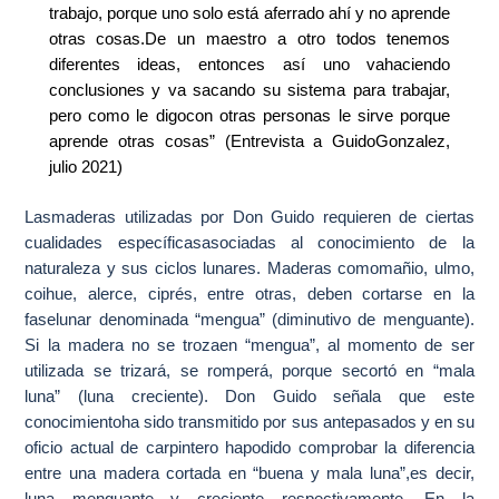
trabajo, porque uno solo está aferrado ahí y no aprende
otras cosas.De un maestro a otro todos tenemos
diferentes ideas, entonces así uno vahaciendo
conclusiones y va sacando su sistema para trabajar,
pero como le digocon otras personas le sirve porque
aprende otras cosas” (Entrevista a GuidoGonzalez,
julio 2021)
Lasmaderas utilizadas por Don Guido requieren de ciertas
cualidades específicasasociadas al conocimiento de la
naturaleza y sus ciclos lunares. Maderas comomañio, ulmo,
coihue, alerce, ciprés, entre otras, deben cortarse en la
faselunar denominada “mengua” (diminutivo de menguante).
Si la madera no se trozaen “mengua”, al momento de ser
utilizada se trizará, se romperá, porque secortó en “mala
luna” (luna creciente). Don Guido señala que este
conocimientoha sido transmitido por sus antepasados y en su
oficio actual de carpintero hapodido comprobar la diferencia
entre una madera cortada en “buena y mala luna”,es decir,