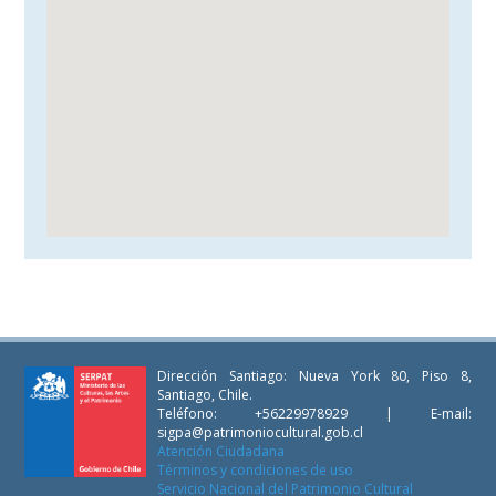
Dirección Santiago: Nueva York 80, Piso 8,
Santiago, Chile.
Teléfono: +56229978929 | E-mail:
sigpa@patrimoniocultural.gob.cl
Atención Ciudadana
Términos y condiciones de uso
Servicio Nacional del Patrimonio Cultural