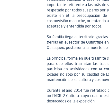
importante referente a las más de 
respetado por todos sus pares por 
existe en él la preocupación de 
cosmovisión mapuche, orientando a
aceptada y entendida por todos.
Su familia llega al territorio grac
tierras en el sector de Quintrilpe 
Quilaqueo, posterior a la muerte d
La principal forma en que trasmite s
para que ellos trasmitan las trad
participa en actividades con la 
locales no solo por su calidad de 
mantención de su cultura y cosmov
Durante el año 2014 fue retratado p
un FNDR 2 Cultura, cuyo cuadro estu
destacados de la exposición.