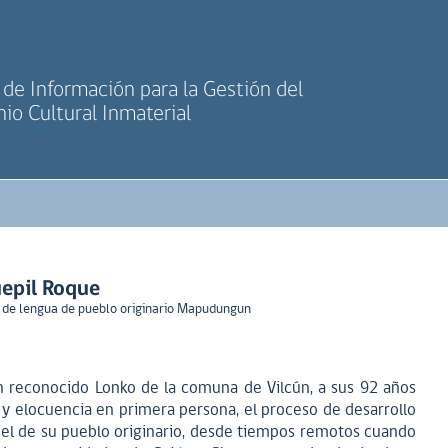
de Información para la Gestión del
io Cultural Inmaterial
epil Roque
 de lengua de pueblo originario Mapudungun
 reconocido Lonko de la comuna de Vilcún, a sus 92 años
y elocuencia en primera persona, el proceso de desarrollo
el de su pueblo originario, desde tiempos remotos cuando