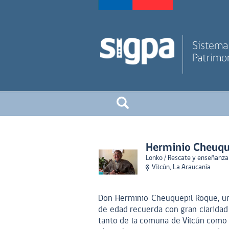
Sistema 
Patrimon
Herminio Cheuqu
Lonko / Rescate y enseñanza
Vilcún, La Araucanía
Don Herminio Cheuquepil Roque, un
de edad recuerda con gran claridad 
tanto de la comuna de Vilcún como 