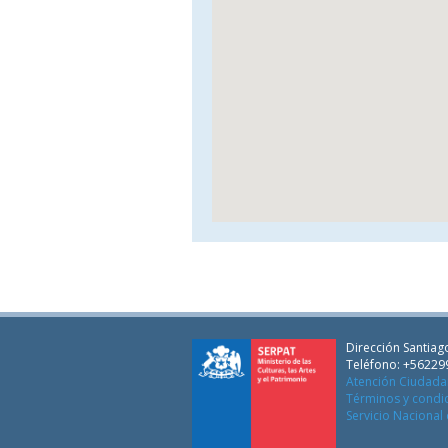
Dirección Santiago
Teléfono: +56229
Atención Ciudad
Términos y condi
Servicio Nacional 