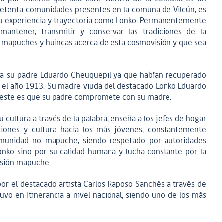
setenta comunidades presentes en la comuna de Vilcún, es
su experiencia y trayectoria como Lonko. Permanentemente
mantener, transmitir y conservar las tradiciones de la
 mapuches y huincas acerca de esta cosmovisión y que sea
ias a su padre Eduardo Cheuquepil ya que habían recuperado
en el año 1913. Su madre viuda del destacado Lonko Eduardo
e este es que su padre compromete con su madre.
u cultura a través de la palabra, enseña a los jefes de hogar
iciones y cultura hacia los más jóvenes, constantemente
comunidad no mapuche, siendo respetado por autoridades
Lonko sino por su calidad humana y lucha constante por la
isión mapuche.
or el destacado artista Carlos Raposo Sanchés a través de
vo en Itinerancia a nivel nacional, siendo uno de los más