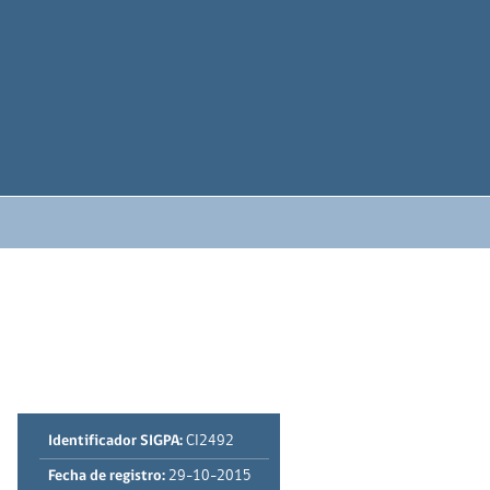
Identificador SIGPA:
CI2492
Fecha de registro:
29-10-2015