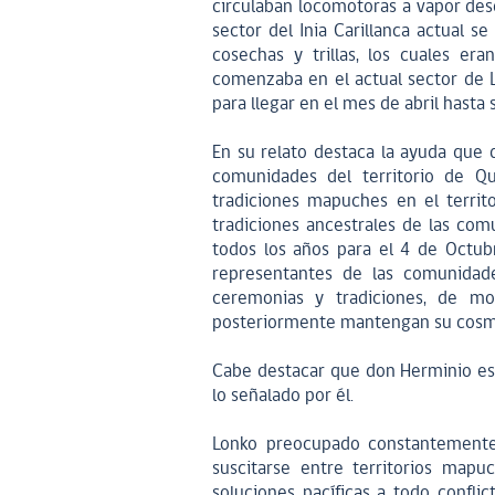
circulaban locomotoras a vapor des
sector del Inia Carillanca actual s
cosechas y trillas, los cuales era
comenzaba en el actual sector de 
para llegar en el mes de abril hasta 
En su relato destaca la ayuda que d
comunidades del territorio de Qu
tradiciones mapuches en el territo
tradiciones ancestrales de las co
todos los años para el 4 de Octub
representantes de las comunidade
ceremonias y tradiciones, de m
posteriormente mantengan su cosm
Cabe destacar que don Herminio es 
lo señalado por él.
Lonko preocupado constantemente 
suscitarse entre territorios map
soluciones pacíficas a todo confl