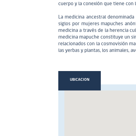
cuerpo y la conexión que tiene con l
La medicina ancestral denominada
siglos por mujeres mapuches anónim
medicina a través de la herencia cu
medicina mapuche constituye un sin
relacionados con la cosmovisión mapu
las yerbas y plantas, los animales, a
UBICACION