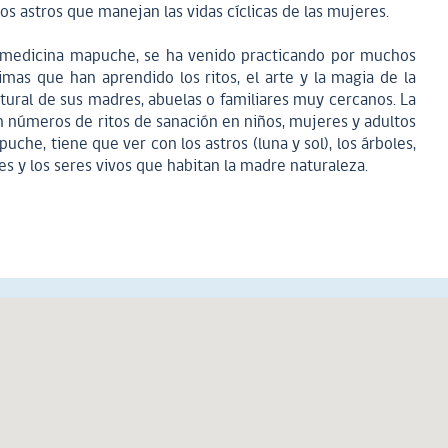
os astros que manejan las vidas cíclicas de las mujeres.
 medicina mapuche, se ha venido practicando por muchos
as que han aprendido los ritos, el arte y la magia de la
ltural de sus madres, abuelas o familiares muy cercanos. La
 números de ritos de sanación en niños, mujeres y adultos
che, tiene que ver con los astros (luna y sol), los árboles,
ves y los seres vivos que habitan la madre naturaleza.