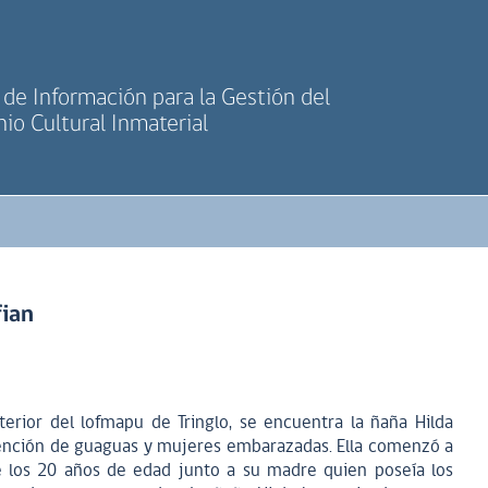
de Información para la Gestión del
io Cultural Inmaterial
fian
erior del lofmapu de Tringlo, se encuentra la ñaña Hilda
a atención de guaguas y mujeres embarazadas. Ella comenzó a
de los 20 años de edad junto a su madre quien poseía los