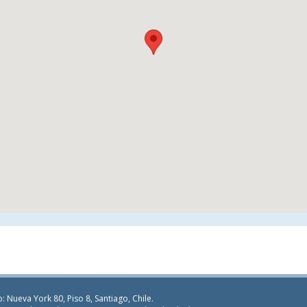
: Nueva York 80, Piso 8, Santiago, Chile.