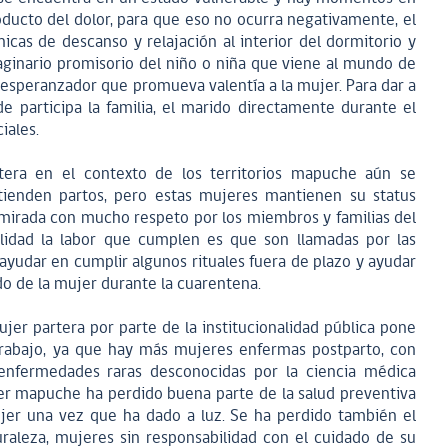
ducto del dolor, para que eso no ocurra negativamente, el
icas de descanso y relajación al interior del dormitorio y
ginario promisorio del niño o niña que viene al mundo de
esperanzador que promueva valentía a la mujer. Para dar a
de participa la familia, el marido directamente durante el
iales.
era en el contexto de los territorios mapuche aún se
tienden partos, pero estas mujeres mantienen su status
mirada con mucho respeto por los miembros y familias del
lidad la labor que cumplen es que son llamadas por las
 ayudar en cumplir algunos rituales fuera de plazo y ayudar
do de la mujer durante la cuarentena.
ujer partera por parte de la institucionalidad pública pone
 trabajo, ya que hay más mujeres enfermas postparto, con
 enfermedades raras desconocidas por la ciencia médica
jer mapuche ha perdido buena parte de la salud preventiva
ujer una vez que ha dado a luz. Se ha perdido también el
raleza, mujeres sin responsabilidad con el cuidado de su