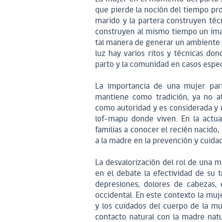
que pierde la noción del tiempo pro
marido y la partera construyen técn
construyen al mismo tiempo un ima
tal manera de generar un ambiente 
luz hay varios ritos y técnicas don
parto y la comunidad en casos espec
La importancia de una mujer part
mantiene como tradición, ya no a
como autoridad y es considerada y 
lof-mapu donde viven. En la actua
familias a conocer el recién nacido,
a la madre en la prevención y cuida
La desvalorización del rol de una m
en el debate la efectividad de su
depresiones, dolores de cabezas,
occidental. En este contexto la mu
y los cuidados del cuerpo de la m
contacto natural con la madre natu