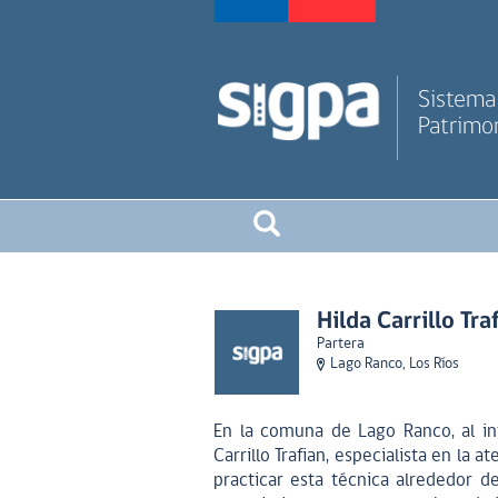
Sistema 
Patrimon
Hilda Carrillo Tra
Partera
Lago Ranco, Los Ríos
En la comuna de Lago Ranco, al int
Carrillo Trafian, especialista en l
practicar esta técnica alrededor 