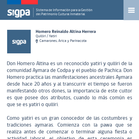
Sistema de Información para la Gestión
del Patrimonio Cultural Inmaterial
Homero Reinaldo Altina Herrera
Quilliri / Yatiri
Camarones, Arica y Parinacota
Don Homero Altina es un reconocido yatiri y qulliri de la
comunidad Aymara de Codpa y el pueblo de Pachica. Don
Homero practica las manifestaciones ancestrales Aymara
desde hace 20 años y al transcurrir el tiempo se fueron
manifestando otros dones, la importancia de este cultor
es que posee dos atributos, cuando lo más común es
que se es yatiri o qulliri.
Como yatiri es un gran conocedor de las costumbres y
tradiciones aymaras. Comienza con la pawa que se
realiza antes de comenzar o terminar alguna fiesta o
actividad laboral, el objetivo de esta ceremonia es