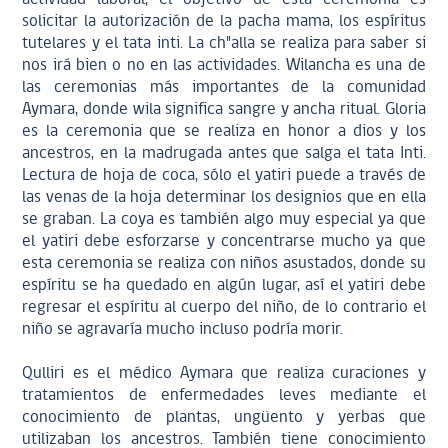
solicitar la autorización de la pacha mama, los espíritus
tutelares y el tata inti. La ch"alla se realiza para saber si
nos irá bien o no en las actividades. Wilancha es una de
las ceremonias más importantes de la comunidad
Aymara, donde wila significa sangre y ancha ritual. Gloria
es la ceremonia que se realiza en honor a dios y los
ancestros, en la madrugada antes que salga el tata Inti.
Lectura de hoja de coca, sólo el yatiri puede a través de
las venas de la hoja determinar los designios que en ella
se graban. La coya es también algo muy especial ya que
el yatiri debe esforzarse y concentrarse mucho ya que
esta ceremonia se realiza con niños asustados, donde su
espíritu se ha quedado en algún lugar, así el yatiri debe
regresar el espíritu al cuerpo del niño, de lo contrario el
niño se agravaría mucho incluso podría morir.
Qulliri es el médico Aymara que realiza curaciones y
tratamientos de enfermedades leves mediante el
conocimiento de plantas, ungüento y yerbas que
utilizaban los ancestros. También tiene conocimiento