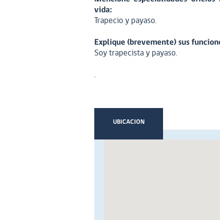
vida:
Trapecio y payaso.
Explique (brevemente) sus funcione
Soy trapecista y payaso.
.
UBICACION