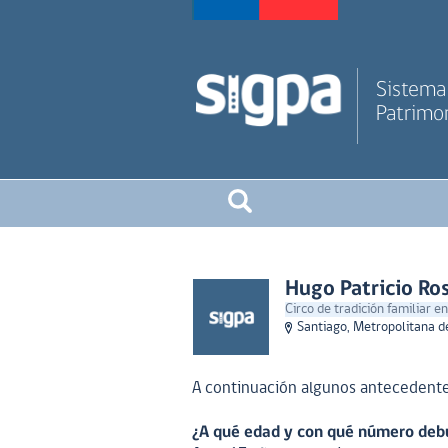
Sistema 
Patrimon
Hugo Patricio Ro
Circo de tradición familiar en
Santiago, Metropolitana d
A continuación algunos antecedentes
¿A qué edad y con qué número debu