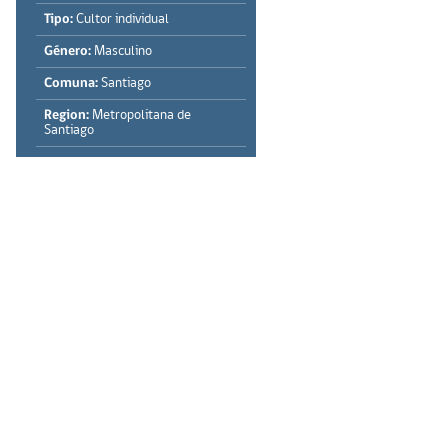
Tipo:
Cultor individual
Género:
Masculino
Comuna:
Santiago
Region:
Metropolitana de
Santiago