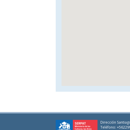
Dirección Santiago
Teléfono: +56229