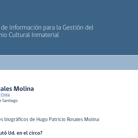
de Información para la Gestión del
io Cultural Inmaterial
sales Molina
 Chile
e Santiago
 biográficos de Hugo Patricio Rosales Molina:
tó Ud. en el circo?