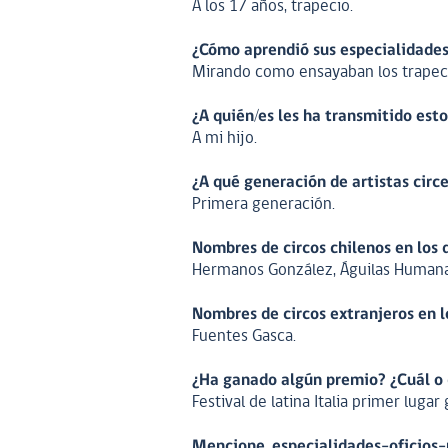
A los 17 años, trapecio.
¿Cómo aprendió sus especialidades
Mirando como ensayaban los trapeci
¿A quién/es les ha transmitido est
A mi hijo.
¿A qué generación de artistas cir
Primera generación.
Nombres de circos chilenos en los 
Hermanos González, Águilas Humanas
Nombres de circos extranjeros en l
Fuentes Gasca.
¿Ha ganado algún premio? ¿Cuál o
Festival de latina Italia primer luga
Mencione especialidades-oficios-