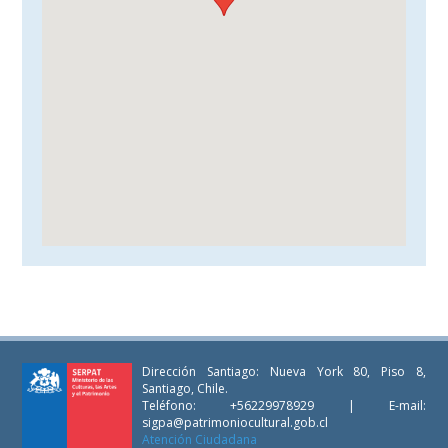
Dirección Santiago: Nueva York 80, Piso 8,
Santiago, Chile.
Teléfono: +56229978929 | E-mail:
sigpa@patrimoniocultural.gob.cl
Atención Ciudadana