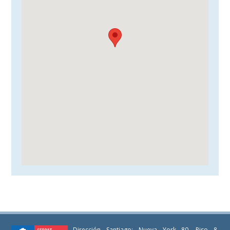
Dirección Santiago: Nueva York 80, Piso 8,