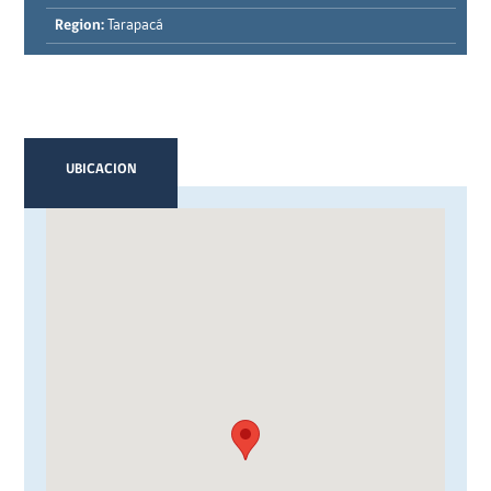
Region:
Tarapacá
UBICACION