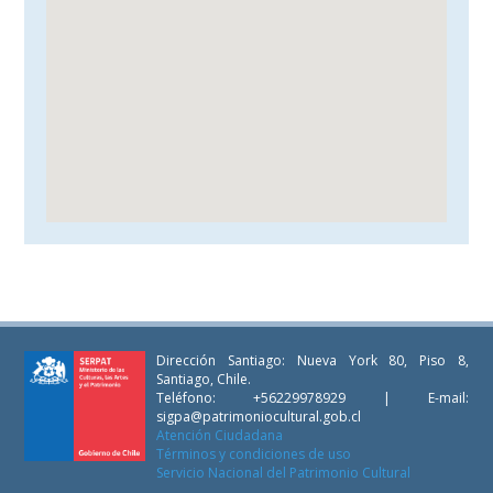
Dirección Santiago: Nueva York 80, Piso 8,
Santiago, Chile.
Teléfono: +56229978929 | E-mail:
sigpa@patrimoniocultural.gob.cl
Atención Ciudadana
Términos y condiciones de uso
Servicio Nacional del Patrimonio Cultural