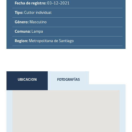
Fecha de registro:
03-12-2021
Tipo:
Cultor individual
Género:
Masculino
Comuna:
Lampa
Region:
Metropolitana de Santiago
UBICACION
FOTOGRAFÍAS