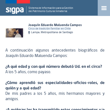
Sistema de Información para la Gestión
del Patrimonio Cultural Inmaterial
Joaquín Eduardo Maluenda Campos
Circo de tradición familiar en Chile
Lampa, Metropolitana de Santiago
A continuación algunos antecedentes biográficos de
Joaquín Eduardo Maluenda Campos:
¿A qué edad y con qué número debutó Ud. en el circo?
A los 5 años, como payaso.
¿Cómo aprendió sus especialidades-oficios-roles, de
quién y a qué edad?
De mis padres a los 5 años, mis hermanos mayores y
amigos.
¿A quién/es les ha transmitido estos conocimientos y/o