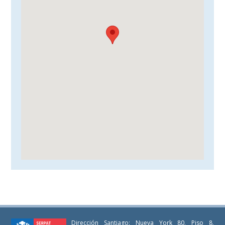
Dirección Santiago: Nueva York 80, Piso 8,