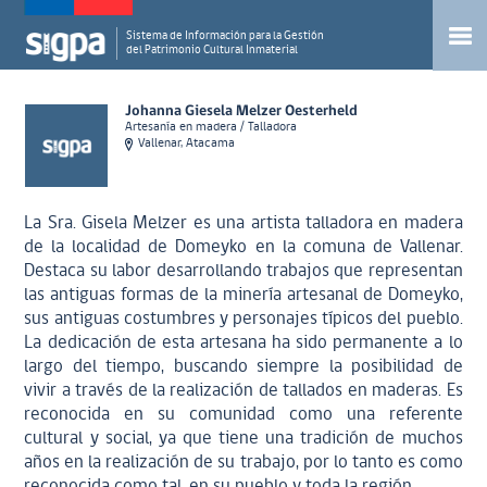
Sistema de Información para la Gestión
del Patrimonio Cultural Inmaterial
Johanna Giesela Melzer Oesterheld
Artesanía en madera / Talladora
Vallenar, Atacama
La Sra. Gisela Melzer es una artista talladora en madera
de la localidad de Domeyko en la comuna de Vallenar.
Destaca su labor desarrollando trabajos que representan
las antiguas formas de la minería artesanal de Domeyko,
sus antiguas costumbres y personajes típicos del pueblo.
La dedicación de esta artesana ha sido permanente a lo
largo del tiempo, buscando siempre la posibilidad de
vivir a través de la realización de tallados en maderas. Es
reconocida en su comunidad como una referente
cultural y social, ya que tiene una tradición de muchos
años en la realización de su trabajo, por lo tanto es como
reconocida como tal, en su pueblo y toda la región.