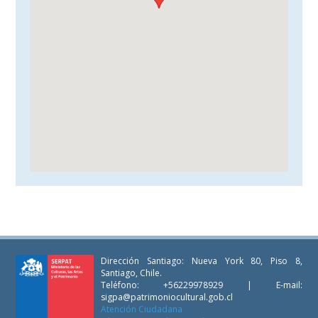
Dirección Santiago: Nueva York 80, Piso 8,
Santiago, Chile.
Teléfono: +56229978929 | E-mail:
sigpa@patrimoniocultural.gob.cl
Atención Ciudadana