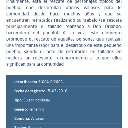
Finalmente, está el rescate de personajes típicos del
pueblo, que desarrollan oficios valiosos para le
comunidad desde hace muchos años y que se
encuentran retratados realizando su trabajo (se rescata
principalmente el tallado realizado a Don Orlando,
barrendero del pueblo). A su vez, este elemento
promueve el rescate de aquellas personas que realizan
una importante labor para el desarrollo de este pequeño
pueblo, siendo el acto de retratarlos en tallados en
madera, un relevante reconocimiento a lo que ellos
significan para la comunidad.
Identificador SIGPA:
CI2803
Fecha de registro:
15-07-2016
Tipo:
Cultor individual
Género:
Femenino
Comuna:
Vallenar
Region:
Atacama