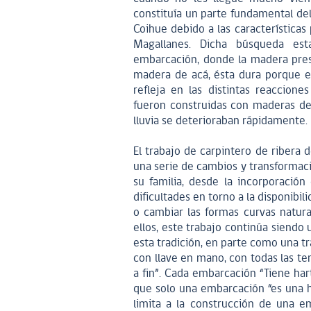
constituía un parte fundamental del 
Coihue debido a las características
Magallanes. Dicha búsqueda est
embarcación, donde la madera prese
madera de acá, ésta dura porque e
refleja en las distintas reaccio
fueron construidas con maderas de 
lluvia se deterioraban rápidamente.
El trabajo de carpintero de ribera 
una serie de cambios y transformaci
su familia, desde la incorporación
dificultades en torno a la disponibi
o cambiar las formas curvas natural
ellos, este trabajo continúa siendo
esta tradición, en parte como una t
con llave en mano, con todas las te
a fin”. Cada embarcación “Tiene har
que solo una embarcación “es una he
limita a la construcción de una e