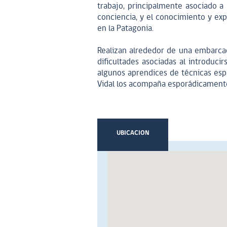
trabajo, principalmente asociado a 
conciencia, y el conocimiento y exp
en la Patagonia.
Realizan alrededor de una embarcac
dificultades asociadas al introduci
algunos aprendices de técnicas espe
Vidal los acompaña esporádicamente 
UBICACION