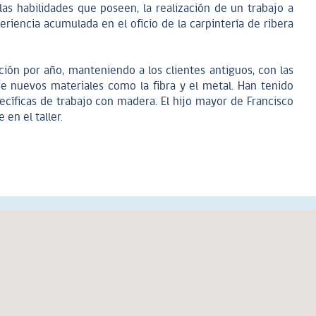
las habilidades que poseen, la realización de un trabajo a
eriencia acumulada en el oficio de la carpintería de ribera
ión por año, manteniendo a los clientes antiguos, con las
rse nuevos materiales como la fibra y el metal. Han tenido
cíficas de trabajo con madera. El hijo mayor de Francisco
en el taller.