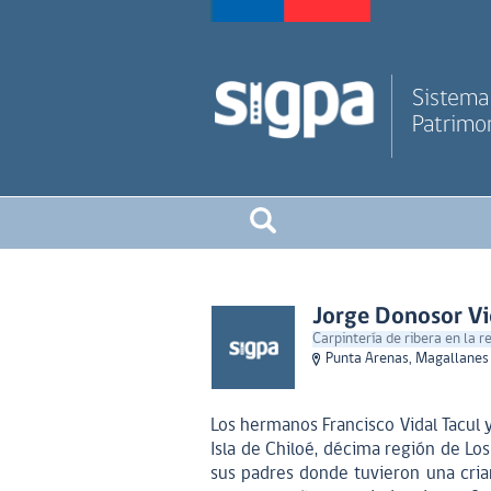
Sistema 
Patrimon
Jorge Donosor Vi
Carpintería de ribera en la 
Punta Arenas, Magallanes 
Los hermanos Francisco Vidal Tacul 
Isla de Chiloé, décima región de Los
sus padres donde tuvieron una crian