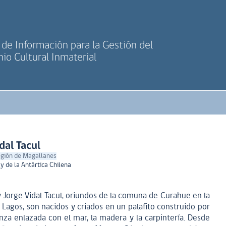
de Información para la Gestión del
io Cultural Inmaterial
dal Tacul
región de Magallanes
y de la Antártica Chilena
y Jorge Vidal Tacul, oriundos de la comuna de Curahue en la
 Lagos, son nacidos y criados en un palafito construido por
za enlazada con el mar, la madera y la carpintería. Desde