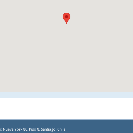
: Nueva York 80, Piso 8, Santiago, Chile.