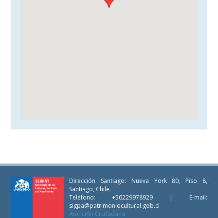
Dirección Santiago: Nueva York 80, Piso 8,
Santiago, Chile.
Teléfono: +56229978929 | E-mail:
sigpa@patrimoniocultural.gob.cl
Atención Ciudadana