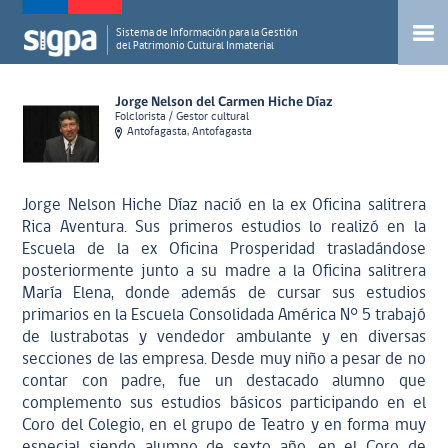
Sistema de Información para la Gestión
del Patrimonio Cultural Inmaterial
Jorge Nelson del Carmen Hiche Díaz
Folclorista / Gestor cultural
Antofagasta, Antofagasta
Jorge Nelson Hiche Díaz nació en la ex Oficina salitrera
Rica Aventura. Sus primeros estudios lo realizó en la
Escuela de la ex Oficina Prosperidad trasladándose
posteriormente junto a su madre a la Oficina salitrera
María Elena, donde además de cursar sus estudios
primarios en la Escuela Consolidada América N° 5 trabajó
de lustrabotas y vendedor ambulante y en diversas
secciones de las empresa. Desde muy niño a pesar de no
contar con padre, fue un destacado alumno que
complemento sus estudios básicos participando en el
Coro del Colegio, en el grupo de Teatro y en forma muy
especial siendo alumno de sexto año, en el Coro de