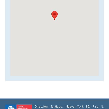
Dirección Santiago: Nueva York 80, Piso 8,