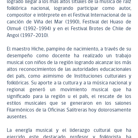
logrado llegar a los más altos sitiales de la música de raíz
folklórica nacional, logrando participar como autor,
compositor e intérprete en el Festival Internacional de la
canción de Viña del Mar (1990), Festival del Huaso de
Olmué (1992-1994) y en el Festival Brotes de Chile de
Angol (1997-2010).
El maestro Hiche, pampino de nacimiento, a través de su
desempeño como docente ha realizado un trabajo
musical con niños de la región logrando alcanzar los más
altos reconocimientos de las autoridades educacionales
del país, como asimismo de Instituciones culturales y
folklóricas. Su aporte a la cultura y a la música nacional y
regional generó un movimiento musical que ha
significado para la región u el país, el rescate de los
estilos musicales que se generaron en los salones
Filarmónicos de la Oficinas Salitreras hoy dolorosamente
ausentes.
La energía musical y el liderazgo cultural que ha
ejercido este destacado profesor y folklorista, ha