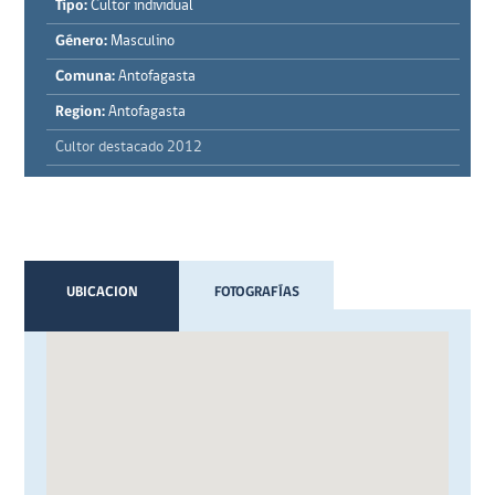
Tipo:
Cultor individual
Género:
Masculino
Comuna:
Antofagasta
Region:
Antofagasta
Cultor destacado 2012
UBICACION
FOTOGRAFÍAS