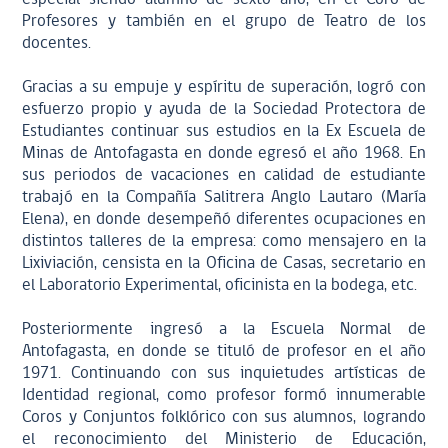
Profesores y también en el grupo de Teatro de los
docentes.
Gracias a su empuje y espíritu de superación, logró con
esfuerzo propio y ayuda de la Sociedad Protectora de
Estudiantes continuar sus estudios en la Ex Escuela de
Minas de Antofagasta en donde egresó el año 1968. En
sus periodos de vacaciones en calidad de estudiante
trabajó en la Compañía Salitrera Anglo Lautaro (María
Elena), en donde desempeñó diferentes ocupaciones en
distintos talleres de la empresa: como mensajero en la
Lixiviación, censista en la Oficina de Casas, secretario en
el Laboratorio Experimental, oficinista en la bodega, etc.
Posteriormente ingresó a la Escuela Normal de
Antofagasta, en donde se tituló de profesor en el año
1971. Continuando con sus inquietudes artísticas de
Identidad regional, como profesor formó innumerable
Coros y Conjuntos folklórico con sus alumnos, logrando
el reconocimiento del Ministerio de Educación,