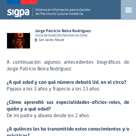
Sistema de Información para la Gestión
del Patrimonio Cultural Inmaterial
Jorge Patricio Neira Rodríguez
Circo de tradición familiar en Chile
San Javier, Maule
A continuación algunos antecedentes biográficos de
Jorge Patricio Neira Rodríguez:
¿A qué edad y con qué número debutó Ud. en el circo?
Payaso a los 3 años y Trapecio a los 13 años.
¿Cómo aprendió sus especialidades-oficios-roles, de
quién y a qué edad?
De mi padre y abuelo desde los 2 años.
¿A quién/es les ha transmitido estos conocimientos y/o
prácticas?