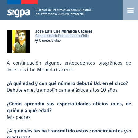
Sistema de Información para la Gestión
del Patrimonio Cultural Inmaterial
José Luis Che Miranda Cáceres
Circo de tradición familiar en Chile
Cañete, Biobío
A continuación algunos antecedentes biográficos de
Jose Luis Che Miranda Cáceres:
¿A qué edad y con qué número debutó Ud. en el circo?
Debute en el trampolín cama elástica a los 10 años.
¿Cómo aprendió sus especialidades-oficios-roles, de
quién y a qué edad?
Mis padres.
¿A quién/es les ha transmitido estos conocimientos y/o
prácticas?