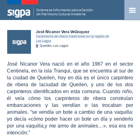
Sistema de Información para la Gestión
del Patrimonio Cultural Inmaterial
José Nicanor Vera Velásquez
Carpintería de ribera tradicional en la región de
Los Lagos
Queilén, Los Lagos
José Nicanor Vera nació en el año 1967 en el sector
Centinela, en la isla Tranqui, que se encuentra al sur de
la ciudad de Queilen, hoy en día es el único carpintero
de ribera de laciudad de Queilen, y uno de los dos
carpinteros identificados en esta comuna. Cuando niño,
él veía cómo los carpinteros de ribera construían
embarcaciones y las vendían o las trocaban por
animales. “se vendía un bote a cambio de una vaquilla:
yo decía «cómo poder hacer un bote un día y venderlo
por una vaquilla,y me armo de animales…», esa era mi
intención.”