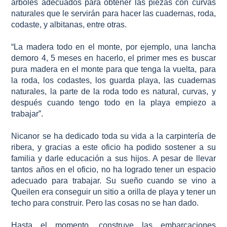
árboles adecuados para obtener las piezas con curvas
naturales que le servirán para hacer las cuadernas, roda,
codaste, y albitanas, entre otras.
“La madera todo en el monte, por ejemplo, una lancha
demoro 4, 5 meses en hacerlo, el primer mes es buscar
pura madera en el monte para que tenga la vuelta, para
la roda, los codastes, los guarda playa, las cuadernas
naturales, la parte de la roda todo es natural, curvas, y
después cuando tengo todo en la playa empiezo a
trabajar”.
Nicanor se ha dedicado toda su vida a la carpintería de
ribera, y gracias a este oficio ha podido sostener a su
familia y darle educación a sus hijos. A pesar de llevar
tantos años en el oficio, no ha logrado tener un espacio
adecuado para trabajar. Su sueño cuando se vino a
Queilen era conseguir un sitio a orilla de playa y tener un
techo para construir. Pero las cosas no se han dado.
Hasta el momento, construye las embarcaciones