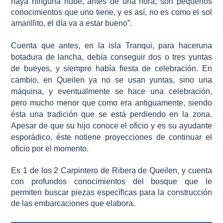
haya ninguna nube, antes de una hora; son pequeños
conocimientos que uno tiene, y es así, no es como el sol
amarillito, el día va a estar bueno”.
Cuenta que antes, en la isla Tranqui, para haceruna
botadura de lancha, debía conseguir dos o tres yuntas
de bueyes, y siempre había fiesta de celebración. En
cambio, en Queilen ya no se usan yuntas, sino una
máquina, y eventualmente se hace una celebración,
pero mucho menor que como era antiguamente, siendo
ésta una tradición que se está perdiendo en la zona.
Apesar de que su hijo conoce el oficio y es su ayudante
esporádico, éste notiene proyecciones de continuar el
oficio por el momento.
Es 1 de los 2 Carpintero de Ribera de Queilen, y cuenta
con profundos conocimientos del bosque que le
permiten buscar piezas específicas para la construcción
de las embarcaciones que elabora.