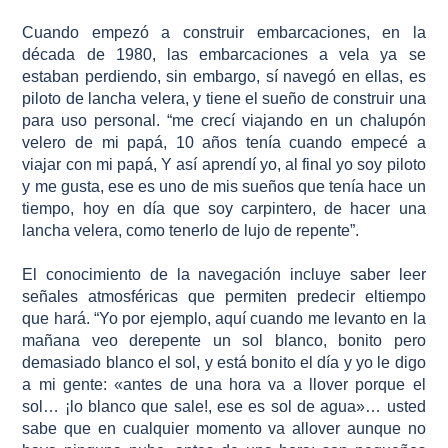
Cuando empezó a construir embarcaciones, en la
década de 1980, las embarcaciones a vela ya se
estaban perdiendo, sin embargo, sí navegó en ellas, es
piloto de lancha velera, y tiene el sueño de construir una
para uso personal. “me crecí viajando en un chalupón
velero de mi papá, 10 años tenía cuando empecé a
viajar con mi papá, Y así aprendí yo, al final yo soy piloto
y me gusta, ese es uno de mis sueños que tenía hace un
tiempo, hoy en día que soy carpintero, de hacer una
lancha velera, como tenerlo de lujo de repente”.
El conocimiento de la navegación incluye saber leer
señales atmosféricas que permiten predecir eltiempo
que hará. “Yo por ejemplo, aquí cuando me levanto en la
mañana veo derepente un sol blanco, bonito pero
demasiado blanco el sol, y está bonito el día y yo le digo
a mi gente: «antes de una hora va a llover porque el
sol… ¡lo blanco que sale!, ese es sol de agua»… usted
sabe que en cualquier momento va allover aunque no