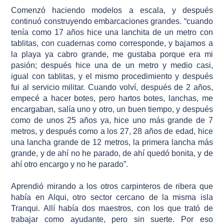
Comenzó haciendo modelos a escala, y después
continuó construyendo embarcaciones grandes. “cuando
tenía como 17 años hice una lanchita de un metro con
tablitas, con cuadernas como corresponde, y bajamos a
la playa ya cabro grande, me gustaba porque era mi
pasión; después hice una de un metro y medio casi,
igual con tablitas, y el mismo procedimiento y después
fui al servicio militar. Cuando volví, después de 2 años,
empecé a hacer botes, pero hartos botes, lanchas, me
encargaban, salía uno y otro, un buen tiempo, y después
como de unos 25 años ya, hice uno más grande de 7
metros, y después como a los 27, 28 años de edad, hice
una lancha grande de 12 metros, la primera lancha más
grande, y de ahí no he parado, de ahí quedó bonita, y de
ahí otro encargo y no he parado”.
Aprendió mirando a los otros carpinteros de ribera que
había en Alqui, otro sector cercano de la misma isla
Tranqui. Allí había dos maestros, con los que trató de
trabajar como ayudante, pero sin suerte. Por eso