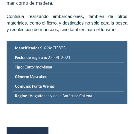
mar como de madera.
Continúa realizando embarcaciones, también de otros
materiales, como el fierro, y destinados no sólo para la pesca
y recolección de mariscos, sino también para el turismo.
Identificador SIGPA:
CI3823
Fecha de registro:
22-09-2021
Tipo:
Cultor individual
Género:
Masculino
Comuna:
Punta Arenas
Region:
Magallanes y de la Antártica Chilena