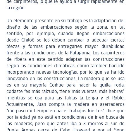
de carpinteros, lo que le ayudo a surgir rápidamente en
la región.
Un elemento presente en su trabajo es la adaptación del
diseño de las embarcaciones según la zona, en tal
sentido, por ejemplo, cuando llegan embarcaciones
desde Chiloé se les deben cambiar o adecuar ciertas
piezas y formas para entregarles mayor durabilidad
frente a las condiciones de la Patagonia. Los carpinteros
de ribera en este sentido adaptan las construcciones
según las condiciones climáticas, como también han ido
incorporando nuevas tecnologías, por lo que se ha ido
innovando en las construcciones. La madera que se usa
es en su mayoría Coihue para hacer la quilla, roda,
codaste “es más raizudo, tiene más vueltas, más hebras”
mientras se usa para las tablas la Lenga y el Roble.
Actualmente, Juan compra la madera en aserraderos
“me paso mi tiempo en hacer trabajos fuertes”, dice que
por la edad ya no está en condiciones de ir en busca de
las maderas, pero que antes iba a 3 morros al sur de
Punta Arenas cerca de Cabo Froward y por el Seno