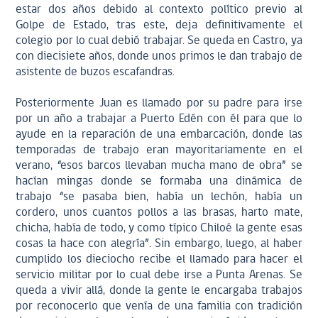
estar dos años debido al contexto político previo al
Golpe de Estado, tras este, deja definitivamente el
colegio por lo cual debió trabajar. Se queda en Castro, ya
con diecisiete años, donde unos primos le dan trabajo de
asistente de buzos escafandras.
Posteriormente Juan es llamado por su padre para irse
por un año a trabajar a Puerto Edén con él para que lo
ayude en la reparación de una embarcación, donde las
temporadas de trabajo eran mayoritariamente en el
verano, “esos barcos llevaban mucha mano de obra” se
hacían mingas donde se formaba una dinámica de
trabajo “se pasaba bien, había un lechón, había un
cordero, unos cuantos pollos a las brasas, harto mate,
chicha, había de todo, y como típico Chiloé la gente esas
cosas la hace con alegría”. Sin embargo, luego, al haber
cumplido los dieciocho recibe el llamado para hacer el
servicio militar por lo cual debe irse a Punta Arenas. Se
queda a vivir allá, donde la gente le encargaba trabajos
por reconocerlo que venía de una familia con tradición