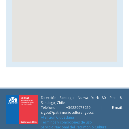
Dirección Santiago: Nueva York 80, Piso 8,
Santiago, Chile.
Teléfono: +56229978929 | E-mail:
sigpa@patrimoniocultural.gob.cl
Atención Ciudadana
Términos y condiciones de uso
Servicio Nacional del Patrimonio Cultural