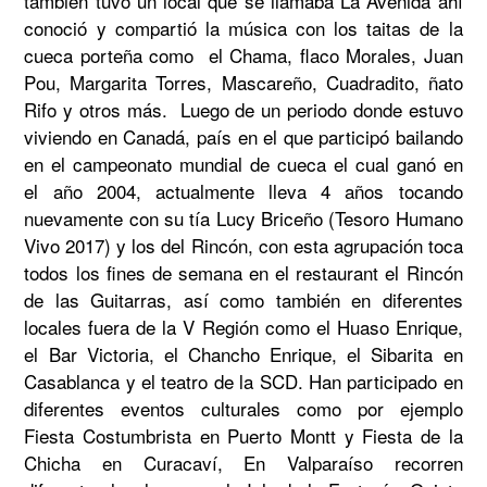
también tuvo un local que se llamaba La Avenida ahí 
conoció y compartió la música con los taitas de la 
cueca porteña como  el Chama, flaco Morales, Juan 
Pou, Margarita Torres, Mascareño, Cuadradito, ñato 
Rifo y otros más.  Luego de un periodo donde estuvo 
viviendo en Canadá, país en el que participó bailando 
en el campeonato mundial de cueca el cual ganó en 
el año 2004, actualmente lleva 4 años tocando 
nuevamente con su tía Lucy Briceño (Tesoro Humano 
Vivo 2017) y los del Rincón, con esta agrupación toca 
todos los fines de semana en el restaurant el Rincón 
de las Guitarras, así como también en diferentes 
locales fuera de la V Región como el Huaso Enrique, 
el Bar Victoria, el Chancho Enrique, el Sibarita en 
Casablanca y el teatro de la SCD. Han participado en 
diferentes eventos culturales como por ejemplo 
Fiesta Costumbrista en Puerto Montt y Fiesta de la 
Chicha en Curacaví, En Valparaíso recorren 