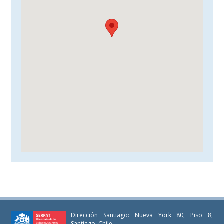
Dirección Santiago: Nueva York 80, Piso 8,
Santiago, Chile.