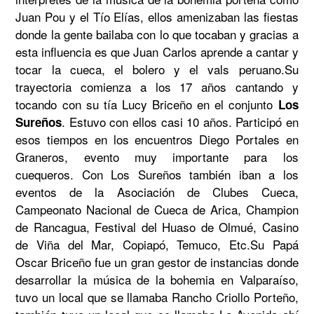
Juan Pou y el Tío Elías, ellos amenizaban las fiestas 
donde la gente bailaba con lo que tocaban y gracias a 
esta influencia es que Juan Carlos aprende a cantar y 
tocar la cueca, el bolero y el vals peruano.Su 
trayectoria comienza a los 17 años cantando y 
tocando con su tía Lucy Briceño en el conjunto 
Los 
. Estuvo con ellos casi 10 años. Participó en 
Sureños
esos tiempos en los encuentros Diego Portales en 
Graneros, evento muy importante para los 
cuequeros. Con Los Sureños también iban a los 
eventos de la Asociación de Clubes Cueca, 
Campeonato Nacional de Cueca de Arica, Champion 
de Rancagua, Festival del Huaso de Olmué, Casino 
de Viña del Mar, Copiapó, Temuco, Etc.Su Papá 
Oscar Briceño fue un gran gestor de instancias donde 
desarrollar la música de la bohemia en Valparaíso, 
tuvo un local que se llamaba Rancho Criollo Porteño, 