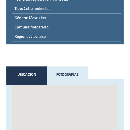
Tipo:
Cultor individual
Género:
Masculino
Comuna:
Valparaíso
Region:
Valparaíso
UBICACION
FOTOGRAFÍAS