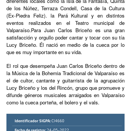
diferentes locales como la Isla de la Fantasía, Quinta 
de los Núñez, Terraza Condell, Casa de la Cultura 
(Ex-Piedra Feliz). la Pará Kultural y en distintos 
eventos realizados en el Teatro municipal de 
Valparaíso.Para Juan Carlos Briceño es una gran 
satisfacción y orgullo poder cantar y tocar con su tía 
Lucy Briceño. Él nació en medio de la cueca por lo 
que es muy importante en su vida.
El rol que desempeña Juan Carlos Briceño dentro de 
la Música de la Bohemia Tradicional de Valparaíso es 
el de cultor, cantante y guitarrista de la agrupación 
Lucy Briceño y los del Rincón, grupo que promueve y 
difunde géneros musicales arraigados en Valparaíso 
como la cueca porteña, el bolero y el vals.
Identificador SIGPA:
CI4660
Fecha de registro:
24-05-2022