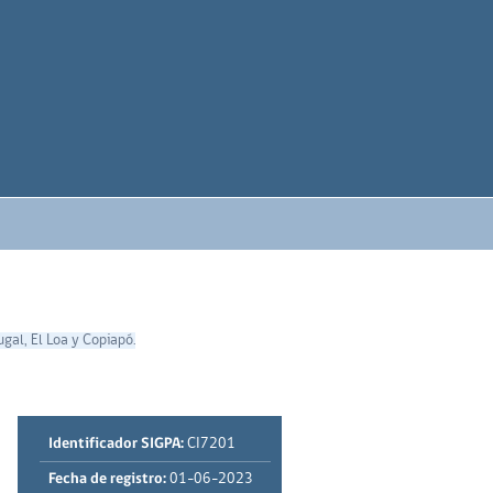
gal, El Loa y Copiapó.
Identificador SIGPA:
CI7201
Fecha de registro:
01-06-2023