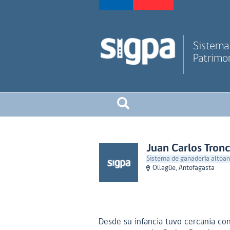
Sistema 
Patrimon
Juan Carlos Tro
Sistema de ganadería altoand
Ollagüe, Antofagasta
Desde su infancia tuvo cercanía con