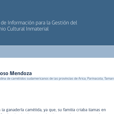
de Información para la Gestión del
io Cultural Inmaterial
ncoso Mendoza
ina de camélidos sudamericanos de las provincias de Arica, Parinacota, Tamaru
 la ganadería camélida, ya que, su familia criaba llamas en