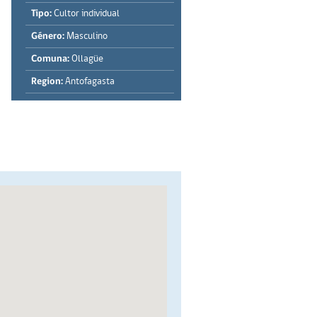
Tipo:
Cultor individual
Género:
Masculino
Comuna:
Ollagüe
Region:
Antofagasta