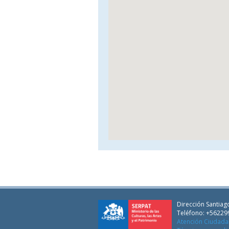
Dirección Santiago
Teléfono: +56229
Atención Ciudad