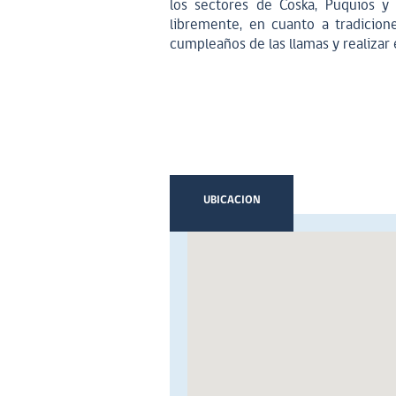
los sectores de Coska, Puquios y
libremente, en cuanto a tradicione
cumpleaños de las llamas y realizar e
UBICACION