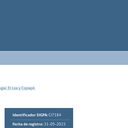
gal, El Loa y Copiapó.
Identificador SIGPA:
CI7184
Fecha de registro:
31-05-2023