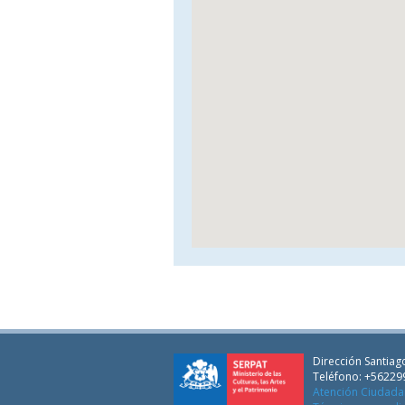
Dirección Santiago
Teléfono: +56229
Atención Ciudad