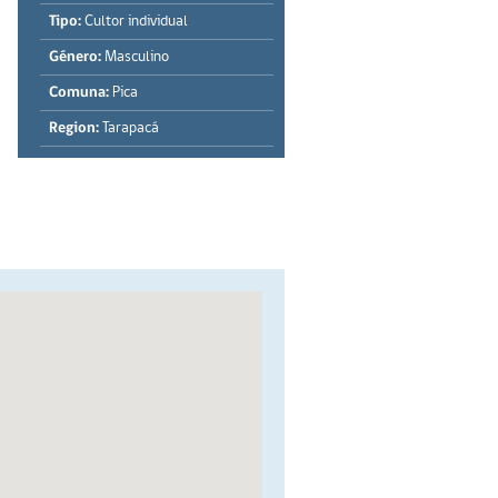
Tipo:
Cultor individual
Género:
Masculino
Comuna:
Pica
Region:
Tarapacá