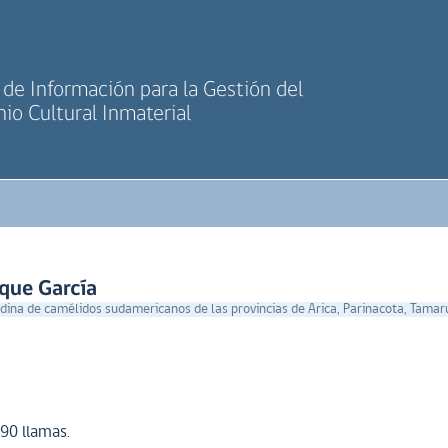
de Información para la Gestión del
io Cultural Inmaterial
que García
ina de camélidos sudamericanos de las provincias de Arica, Parinacota, Tamaru
90 llamas.