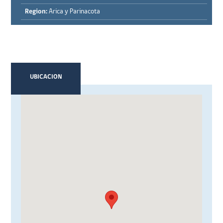
Region:
Arica y Parinacota
UBICACION