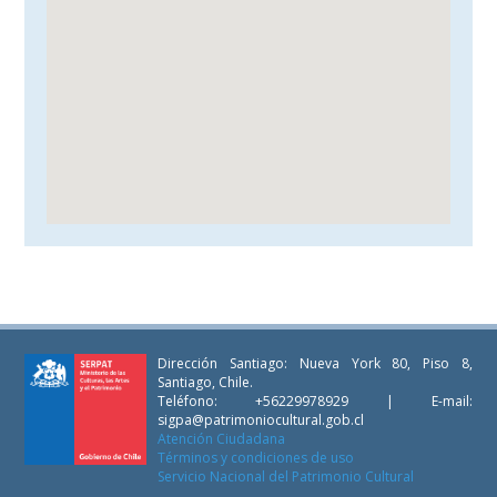
Dirección Santiago: Nueva York 80, Piso 8,
Santiago, Chile.
Teléfono: +56229978929 | E-mail:
sigpa@patrimoniocultural.gob.cl
Atención Ciudadana
Términos y condiciones de uso
Servicio Nacional del Patrimonio Cultural