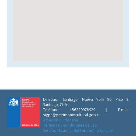
Dirección Santiago: Nueva York 80, Piso 8,
Santiago, Chile.
Teléfono: +56229978929 | E-mail:
sigpa@patrimoniocultural.gob.cl
Atención Ciudadana
Términos y condiciones de uso
Servicio Nacional del Patrimonio Cultural