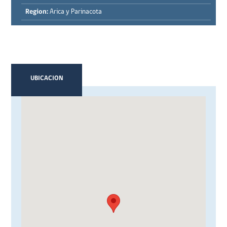
Region:
Arica y Parinacota
UBICACION