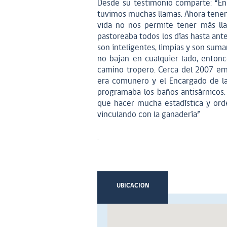
Desde su testimonio comparte: “En
tuvimos muchas llamas. Ahora tene
vida no nos permite tener más ll
pastoreaba todos los días hasta ant
son inteligentes, limpias y son sum
no bajan en cualquier lado, enton
camino tropero. Cerca del 2007 em
era comunero y el Encargado de la
programaba los baños antisárnicos
que hacer mucha estadística y ord
vinculando con la ganadería”
.
UBICACION