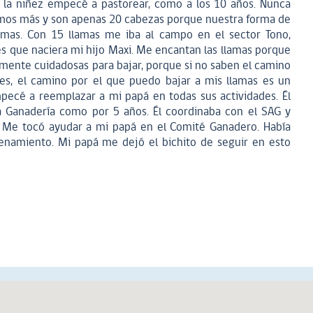
 la niñez empecé a pastorear, como a los 10 años. Nunca
mos más y son apenas 20 cabezas porque nuestra forma de
amas. Con 15 llamas me iba al campo en el sector Tono,
es que naciera mi hijo Maxi. Me encantan las llamas porque
amente cuidadosas para bajar, porque si no saben el camino
ces, el camino por el que puedo bajar a mis llamas es un
pecé a reemplazar a mi papá en todas sus actividades. Él
 Ganadería como por 5 años. Él coordinaba con el SAG y
. Me tocó ayudar a mi papá en el Comité Ganadero. Había
enamiento. Mi papá me dejó el bichito de seguir en esto