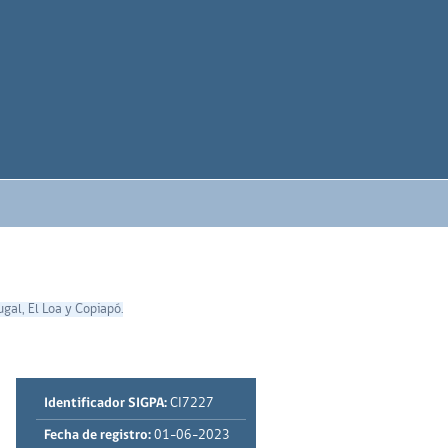
gal, El Loa y Copiapó.
Identificador SIGPA:
CI7227
Fecha de registro:
01-06-2023