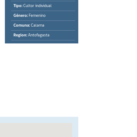
Tipo:
Cultor individual
Género:
Femenino
Comuna:
Calama
Region:
Antofagasta