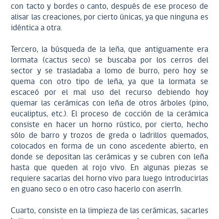
con tacto y bordes o canto, después de ese proceso de
alisar las creaciones, por cierto únicas, ya que ninguna es
idéntica a otra.
Tercero, la búsqueda de la leña, que antiguamente era
lormata (cactus seco) se buscaba por los cerros del
sector y se trasladaba a lomo de burro, pero hoy se
quema con otro tipo de leña, ya que la lormata se
escaceó por el mal uso del recurso debiendo hoy
quemar las cerámicas con leña de otros árboles (pino,
eucaliptus, etc.). El proceso de cocción de la cerámica
consiste en hacer un horno rústico, por cierto, hecho
sólo de barro y trozos de greda o ladrillos quemados,
colocados en forma de un cono ascedente abierto, en
donde se depositan las cerámicas y se cubren con leña
hasta que queden al rojo vivo. En algunas piezas se
requiere sacarlas del horno vivo para luego introducirlas
en guano seco o en otro caso hacerlo con aserrín.
Cuarto, consiste en la limpieza de las cerámicas, sacarles