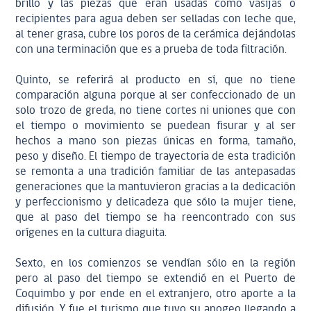
brillo y las piezas que eran usadas como vasijas o
recipientes para agua deben ser selladas con leche que,
al tener grasa, cubre los poros de la cerámica dejándolas
con una terminación que es a prueba de toda filtración.
Quinto, se referirá al producto en sí, que no tiene
comparación alguna porque al ser confeccionado de un
solo trozo de greda, no tiene cortes ni uniones que con
el tiempo o movimiento se puedean fisurar y al ser
hechos a mano son piezas únicas en forma, tamaño,
peso y diseño. El tiempo de trayectoria de esta tradición
se remonta a una tradición familiar de las antepasadas
generaciones que la mantuvieron gracias a la dedicación
y perfeccionismo y delicadeza que sólo la mujer tiene,
que al paso del tiempo se ha reencontrado con sus
orígenes en la cultura diaguita.
Sexto, en los comienzos se vendían sólo en la región
pero al paso del tiempo se extendió en el Puerto de
Coquimbo y por ende en el extranjero, otro aporte a la
difusión. Y fue el turismo que tuvo su apogeo llegando a