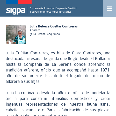
Sistema de Información para la Gestión
del Patrimonio Cultural Inmaterial
Julia Rebeca Cuellar Contreras
Alfarera
La Serena, Coquimbo
Julia Cuéllar Contreras, es hija de Clara Contreras, una
destacada artesana de greda que llegó desde El Brillador
hasta la Compañía de La Serena donde aprendió la
tradición alfarera, oficio que la acompañó hasta 1971,
año de su muerte. Ella dejó el legado del oficio de
alfarera a sus hijas.
Julia ha cultivado desde la niñez el oficio de modelar la
arcilla para construir utensilios domésticos y crear
ingenuas representaciones de nuestra fauna asnal,
caballar, vacuna, etc. Para la fabricación de sus piezas,
Julia describe los siguientes pasos: