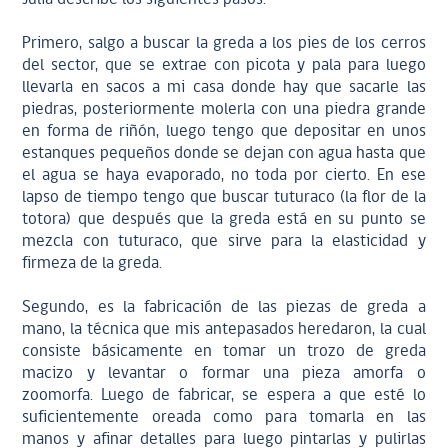
Primero, salgo a buscar la greda a los pies de los cerros
del sector, que se extrae con picota y pala para luego
llevarla en sacos a mi casa donde hay que sacarle las
piedras, posteriormente molerla con una piedra grande
en forma de riñón, luego tengo que depositar en unos
estanques pequeños donde se dejan con agua hasta que
el agua se haya evaporado, no toda por cierto. En ese
lapso de tiempo tengo que buscar tuturaco (la flor de la
totora) que después que la greda está en su punto se
mezcla con tuturaco, que sirve para la elasticidad y
firmeza de la greda.
Segundo, es la fabricación de las piezas de greda a
mano, la técnica que mis antepasados heredaron, la cual
consiste básicamente en tomar un trozo de greda
macizo y levantar o formar una pieza amorfa o
zoomorfa. Luego de fabricar, se espera a que esté lo
suficientemente oreada como para tomarla en las
manos y afinar detalles para luego pintarlas y pulirlas