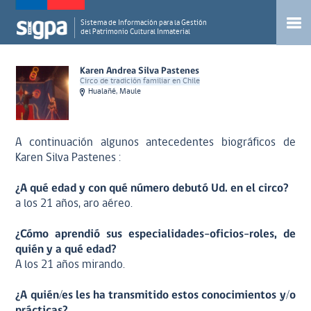
Sistema de Información para la Gestión
del Patrimonio Cultural Inmaterial
Karen Andrea Silva Pastenes
Circo de tradición familiar en Chile
Hualañé, Maule
A continuación algunos antecedentes biográficos de
Karen Silva Pastenes :
¿A qué edad y con qué número debutó Ud. en el circo?
a los 21 años, aro aéreo.
¿Cómo aprendió sus especialidades-oficios-roles, de
quién y a qué edad?
A los 21 años mirando.
¿A quién/es les ha transmitido estos conocimientos y/o
prácticas?