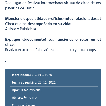
2do lugar en festival Internacional virtual de circo de los
payatips de Tintin.
Mencione especialidades-oficios-roles relacionados al
Circo que ha desempeñado en su vida:
Artista y Publicista.
Explique (brevemente) sus funciones o roles en el
circo:
Realizo el acto de fajas aéreas en el circo y hula hoops.
.
Identificador SIGPA:
CI4070
Fecha de registro:
26-11-2021
Tipo:
Cultor individual
Género:
Femenino
Comuna:
Ñiquén