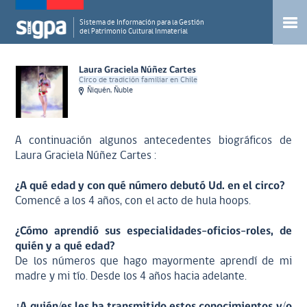
Sistema de Información para la Gestión
del Patrimonio Cultural Inmaterial
Laura Graciela Núñez Cartes
Circo de tradición familiar en Chile
Ñiquén, Ñuble
A continuación algunos antecedentes biográficos de
Laura Graciela Núñez Cartes :
¿A qué edad y con qué número debutó Ud. en el circo?
Comencé a los 4 años, con el acto de hula hoops.
¿Cómo aprendió sus especialidades-oficios-roles, de
quién y a qué edad?
De los números que hago mayormente aprendí de mi
madre y mi tío. Desde los 4 años hacia adelante.
¿A quién/es les ha transmitido estos conocimientos y/o