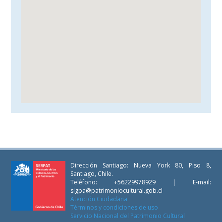
Dirección Santiago: Nueva York 80, Piso 8,
Santiago, Chile.
Teléfono: +56229978929 | E-mail:
sigpa@patrimoniocultural.gob.cl
Atención Ciudadana
Términos y condiciones de uso
Servicio Nacional del Patrimonio Cultural