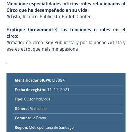
Mencione especialidades-oficios-roles relacionados al
Circo que ha desempeñado en su vida:
Artista, Técnico, Publicista, Buffet, Chofer.
Explique (brevemente) sus funciones o roles en el
circo:
Armador de circo soy Publicista y por la noche Artista y
ese es el rol que más me apasiona.
.
Identificador SIGPA:
CI3894
Fecha de registro:
11-11-2021
Tipo:
Cultor individual
Género:
Masculino
Comuna:
Lo Prado
Region:
Metropolitana de Santiago