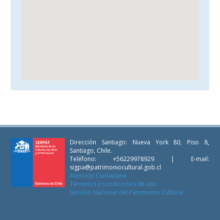
Dirección Santiago: Nueva York 80, Piso 8,
Santiago, Chile.
Teléfono: +56229978929 | E-mail:
sigpa@patrimoniocultural.gob.cl
Atención Ciudadana
Términos y condiciones de uso
Servicio Nacional del Patrimonio Cultural