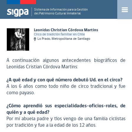
Sistema de Información para la Gestión
del Patrimonio Cultural Inmaterial
Leonidas Christian Córdova Martins
Circo de tradición familiar en Chile
Lo Prado, Metropolitana de Santiago
A continuación algunos antecedentes biográficos de
Leonidas Cristian Córdova Martins:
¿A qué edad y con qué número debutó Ud. en el circo?
A los 6 años como todo niño de circo tradicional y fue
como payaso.
¿Cómo aprendió sus especialidades-oficios-roles, de
quién y a qué edad?
Por mi abuela padre y tíos vengo de una familia ciclistas
por tradición y fue a la edad de los 12 años.