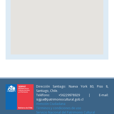
Dirección Santiago: Nueva York 80, Piso 8,
Santiago, Chile.
Teléfono: +56229978929 | E-mail:
sigpa@patrimoniocultural.gob.cl
Atención Ciudadana
Términos y condiciones de uso
Servicio Nacional del Patrimonio Cultural