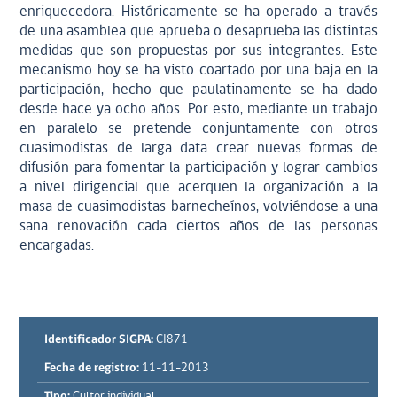
enriquecedora. Históricamente se ha operado a través
de una asamblea que aprueba o desaprueba las distintas
medidas que son propuestas por sus integrantes. Este
mecanismo hoy se ha visto coartado por una baja en la
participación, hecho que paulatinamente se ha dado
desde hace ya ocho años. Por esto, mediante un trabajo
en paralelo se pretende conjuntamente con otros
cuasimodistas de larga data crear nuevas formas de
difusión para fomentar la participación y lograr cambios
a nivel dirigencial que acerquen la organización a la
masa de cuasimodistas barnecheínos, volviéndose a una
sana renovación cada ciertos años de las personas
encargadas.
Identificador SIGPA:
CI871
Fecha de registro:
11-11-2013
Tipo:
Cultor individual