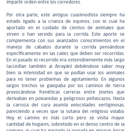
impartir orden entre los corredores.
Por otra parte, este antiguo cuasimodista siempre ha
estado ligado a la crianza de equinos, con lo cual ha
aportado en el cuidado de cientos de animales que
sirven o han servido para la corrida. Este aporte se
complementa con sus avanzados conocimientos en el
manejo de caballos durante la corrida pensándose
específicamente en las calles que deben ser recorridas.
En el pasado el recorrido era ostensiblemente más largo
(accedían también al Arrayán) debiéndose saber muy
bien la intensidad en que se podían usar los animales
para no tener problemas de agotamiento. En algunos
largos trechos se galopaba por los caminos de tierra
provocándose frenéticas carreras entre jinetes que
derivaban en polvaredas y peligrosos peñascazos. Hasta
la carroza del cura asumía velocidades vertiginosas,
pareciendo a veces que la sotana del religioso volaba.
Hoy el camino es más corto pero se visita mayor
cantidad de hogares, sobretodo en el denso centro de la
comuna, lo cual ha alargado la jornada en algunas horas