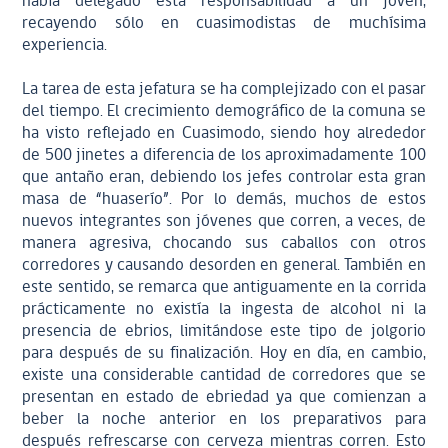
había delegado esta responsabilidad a un joven,
recayendo sólo en cuasimodistas de muchísima
experiencia.
La tarea de esta jefatura se ha complejizado con el pasar
del tiempo. El crecimiento demográfico de la comuna se
ha visto reflejado en Cuasimodo, siendo hoy alrededor
de 500 jinetes a diferencia de los aproximadamente 100
que antaño eran, debiendo los jefes controlar esta gran
masa de “huaserío”. Por lo demás, muchos de estos
nuevos integrantes son jóvenes que corren, a veces, de
manera agresiva, chocando sus caballos con otros
corredores y causando desorden en general. También en
este sentido, se remarca que antiguamente en la corrida
prácticamente no existía la ingesta de alcohol ni la
presencia de ebrios, limitándose este tipo de jolgorio
para después de su finalización. Hoy en día, en cambio,
existe una considerable cantidad de corredores que se
presentan en estado de ebriedad ya que comienzan a
beber la noche anterior en los preparativos para
después refrescarse con cerveza mientras corren. Esto