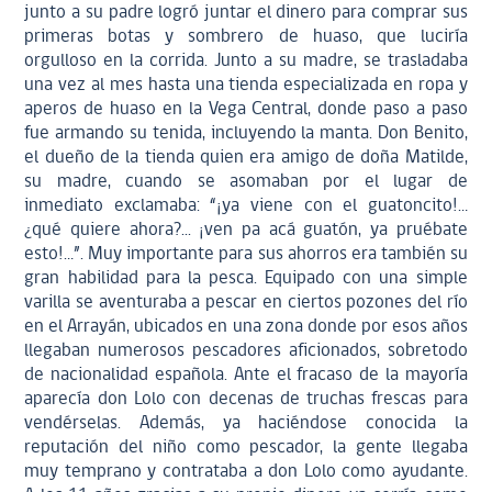
junto a su padre logró juntar el dinero para comprar sus
primeras botas y sombrero de huaso, que luciría
orgulloso en la corrida. Junto a su madre, se trasladaba
una vez al mes hasta una tienda especializada en ropa y
aperos de huaso en la Vega Central, donde paso a paso
fue armando su tenida, incluyendo la manta. Don Benito,
el dueño de la tienda quien era amigo de doña Matilde,
su madre, cuando se asomaban por el lugar de
inmediato exclamaba: “¡ya viene con el guatoncito!…
¿qué quiere ahora?... ¡ven pa acá guatón, ya pruébate
esto!…”. Muy importante para sus ahorros era también su
gran habilidad para la pesca. Equipado con una simple
varilla se aventuraba a pescar en ciertos pozones del río
en el Arrayán, ubicados en una zona donde por esos años
llegaban numerosos pescadores aficionados, sobretodo
de nacionalidad española. Ante el fracaso de la mayoría
aparecía don Lolo con decenas de truchas frescas para
vendérselas. Además, ya haciéndose conocida la
reputación del niño como pescador, la gente llegaba
muy temprano y contrataba a don Lolo como ayudante.