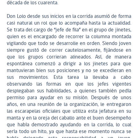
década de los cuarenta.
Don Lolo desde sus inicios en la corrida asumió de forma
casi natural un rol que lo acompaña hasta la actualidad.
Se trata del cargo de “jefe de fila” en el grupo de jinetes,
quien es el encargado de recorrer la columna montada
vigilando que todo se desarrolle en orden. Siendo joven
siempre gustó de correr cautelosamente, fijándose en
que los grupos corrieran alineados. Así, de manera
espontánea comenzó a dirigir a los jinetes para que
mantuvieran bien sus posiciones y no se excedieran en
sus movimientos. Esta tarea la llevaba a cabo
observando las formas en que los jefes vigentes
desplegaban sus habilidades, a quienes también pedía
permiso para ayudar en su misión. Después de unos
años, en una reunión de la organización, le entregaron
las escarapelas oficiales que utiliza esta jefatura en su
manta y en la oreja del caballo ante el buen desempeño
que había demostrado ayudando en la corrida, lo cual
sería todo un hito, ya que hasta ese momento nunca se