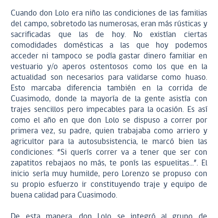
Cuando don Lolo era niño las condiciones de las familias
del campo, sobretodo las numerosas, eran más rústicas y
sacrificadas que las de hoy. No existían ciertas
comodidades domésticas a las que hoy podemos
acceder ni tampoco se podía gastar dinero familiar en
vestuario y/o aperos ostentosos como los que en la
actualidad son necesarios para validarse como huaso.
Esto marcaba diferencia también en la corrida de
Cuasimodo, donde la mayoría de la gente asistía con
trajes sencillos pero impecables para la ocasión. Es así
como el año en que don Lolo se dispuso a correr por
primera vez, su padre, quien trabajaba como arriero y
agricultor para la autosubsistencia, le marcó bien las
condiciones: “Si querís correr va a tener que ser con
zapatitos rebajaos no más, te ponís las espuelitas…”. El
inicio sería muy humilde, pero Lorenzo se propuso con
su propio esfuerzo ir constituyendo traje y equipo de
buena calidad para Cuasimodo.
De esta manera, don Lolo se integró al grupo de