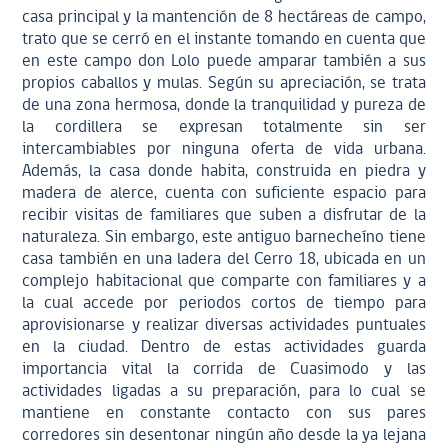
casa principal y la mantención de 8 hectáreas de campo,
trato que se cerró en el instante tomando en cuenta que
en este campo don Lolo puede amparar también a sus
propios caballos y mulas. Según su apreciación, se trata
de una zona hermosa, donde la tranquilidad y pureza de
la cordillera se expresan totalmente sin ser
intercambiables por ninguna oferta de vida urbana.
Además, la casa donde habita, construida en piedra y
madera de alerce, cuenta con suficiente espacio para
recibir visitas de familiares que suben a disfrutar de la
naturaleza. Sin embargo, este antiguo barnecheíno tiene
casa también en una ladera del Cerro 18, ubicada en un
complejo habitacional que comparte con familiares y a
la cual accede por periodos cortos de tiempo para
aprovisionarse y realizar diversas actividades puntuales
en la ciudad. Dentro de estas actividades guarda
importancia vital la corrida de Cuasimodo y las
actividades ligadas a su preparación, para lo cual se
mantiene en constante contacto con sus pares
corredores sin desentonar ningún año desde la ya lejana