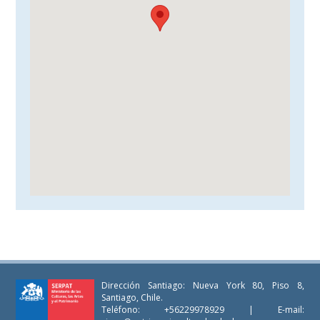
Dirección Santiago: Nueva York 80, Piso 8,
Santiago, Chile.
Teléfono: +56229978929 | E-mail: