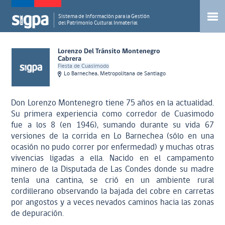
Sistema de Información para la Gestión
del Patrimonio Cultural Inmaterial
Lorenzo Del Tránsito Montenegro
Cabrera
Fiesta de Cuasimodo
Lo Barnechea, Metropolitana de Santiago
Don Lorenzo Montenegro tiene 75 años en la actualidad.
Su primera experiencia como corredor de Cuasimodo
fue a los 8 (en 1946), sumando durante su vida 67
versiones de la corrida en Lo Barnechea (sólo en una
ocasión no pudo correr por enfermedad) y muchas otras
vivencias ligadas a ella. Nacido en el campamento
minero de la Disputada de Las Condes donde su madre
tenía una cantina, se crió en un ambiente rural
cordillerano observando la bajada del cobre en carretas
por angostos y a veces nevados caminos hacia las zonas
de depuración.