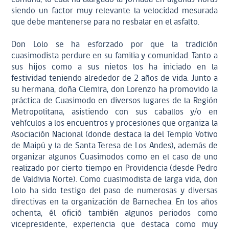
siendo un factor muy relevante la velocidad mesurada
que debe mantenerse para no resbalar en el asfalto.
Don Lolo se ha esforzado por que la tradición
cuasimodista perdure en su familia y comunidad. Tanto a
sus hijos como a sus nietos los ha iniciado en la
festividad teniendo alrededor de 2 años de vida. Junto a
su hermana, doña Clemira, don Lorenzo ha promovido la
práctica de Cuasimodo en diversos lugares de la Región
Metropolitana, asistiendo con sus caballos y/o en
vehículos a los encuentros y procesiones que organiza la
Asociación Nacional (donde destaca la del Templo Votivo
de Maipú y la de Santa Teresa de Los Andes), además de
organizar algunos Cuasimodos como en el caso de uno
realizado por cierto tiempo en Providencia (desde Pedro
de Valdivia Norte). Como cuasimodista de larga vida, don
Lolo ha sido testigo del paso de numerosas y diversas
directivas en la organización de Barnechea. En los años
ochenta, él ofició también algunos periodos como
vicepresidente, experiencia que destaca como muy