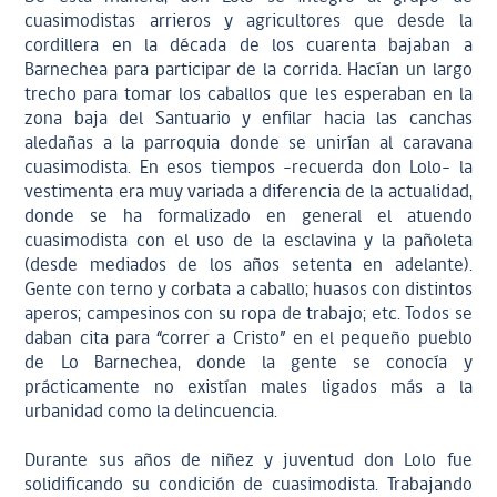
cuasimodistas arrieros y agricultores que desde la
cordillera en la década de los cuarenta bajaban a
Barnechea para participar de la corrida. Hacían un largo
trecho para tomar los caballos que les esperaban en la
zona baja del Santuario y enfilar hacia las canchas
aledañas a la parroquia donde se unirían al caravana
cuasimodista. En esos tiempos –recuerda don Lolo– la
vestimenta era muy variada a diferencia de la actualidad,
donde se ha formalizado en general el atuendo
cuasimodista con el uso de la esclavina y la pañoleta
(desde mediados de los años setenta en adelante).
Gente con terno y corbata a caballo; huasos con distintos
aperos; campesinos con su ropa de trabajo; etc. Todos se
daban cita para “correr a Cristo” en el pequeño pueblo
de Lo Barnechea, donde la gente se conocía y
prácticamente no existían males ligados más a la
urbanidad como la delincuencia.
Durante sus años de niñez y juventud don Lolo fue
solidificando su condición de cuasimodista. Trabajando