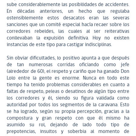
sube considerablemente las posibilidades de accidentes.
En décadas anteriores, un hecho que regulaba
ostensiblemente estos desacatos eran las severas
sanciones que un comité especial hacía recaer sobre los
corredores rebeldes, las cuales al ser reiterativas
conllevaban la expulsión definitiva. Hoy no existen
instancias de este tipo para castigar indisciplinas.
Sin obviar dificultades, lo positivo apunta a que después
de tan numerosas corridas oficiando como jefe
(alrededor de 60), el respeto y cariño que ha ganado Don
Lolo entre la gente es enorme. Nunca en todo este
tiempo ha tenido problemas considerables en cuanto a
faltas de respeto, peleas o desatinos de algún tipo entre
los corredores y él, siendo su figura validada como
autoridad por todos los segmentos de la caravana. Esto
se ha logrado, según su propia percepción, gracias a la
compostura y gran respeto con que él mismo ha
asumido su rol, dejando de lado todo tipo de
prepotencias, insultos y soberbia al momento de