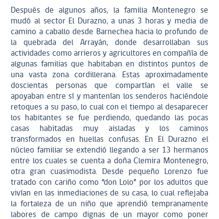
Después de algunos años, la familia Montenegro se
mudó al sector El Durazno, a unas 3 horas y media de
camino a caballo desde Barnechea hacia lo profundo de
la quebrada del Arrayán, donde desarrollaban sus
actividades como arrieros y agricultores en compañía de
algunas familias que habitaban en distintos puntos de
una vasta zona cordillerana. Estas aproximadamente
doscientas personas que compartían el valle se
apoyaban entre sí y mantenían los senderos haciéndole
retoques a su paso, lo cual con el tiempo al desaparecer
los habitantes se fue perdiendo, quedando las pocas
casas habitadas muy aisladas y los caminos
transformados en huellas confusas. En El Durazno el
núcleo familiar se extendió llegando a ser 13 hermanos
entre los cuales se cuenta a doña Clemira Montenegro,
otra gran cuasimodista. Desde pequeño Lorenzo fue
tratado con cariño como “don Lolo” por los adultos que
vivían en las inmediaciones de su casa, lo cual reflejaba
la fortaleza de un niño que aprendió tempranamente
labores de campo dignas de un mayor como poner