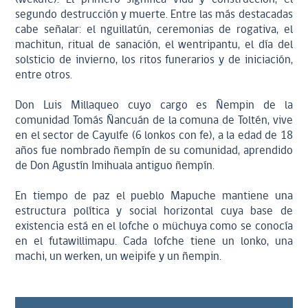
segundo destrucción y muerte. Entre las más destacadas
cabe señalar: el nguillatún, ceremonias de rogativa, el
machitun, ritual de sanación, el wentripantu, el día del
solsticio de invierno, los ritos funerarios y de iniciación,
entre otros.
Don Luis Millaqueo cuyo cargo es Ñempin de la
comunidad Tomás Ñancuán de la comuna de Toltén, vive
en el sector de Cayulfe (6 lonkos con fe), a la edad de 18
años fue nombrado ñempín de su comunidad, aprendido
de Don Agustín Imihuala antiguo ñempín.
En tiempo de paz el pueblo Mapuche mantiene una
estructura política y social horizontal cuya base de
existencia está en el lofche o müchuya como se conocía
en el futawillimapu. Cada lofche tiene un lonko, una
machi, un werken, un weipife y un ñempin.